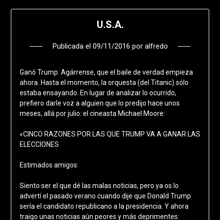
U.S.A.
Publicada el
09/11/2016
por
alfredo
Ganó Trump. Agárrense, que el baile de verdad empieza
ahora. Hasta el momento, la orquesta (del Titanic) sólo
estaba ensayando. En lugar de analizar lo ocurrido,
prefiero darle voz a alguien que lo predijo hace unos
meses, allá por julio: el cineasta Michael Moore:
«CINCO RAZONES POR LAS QUE TRUMP VA A GANAR LAS
ELECCIONES
Estimados amigos:
Siento ser el que dé las malas noticias, pero ya os lo
advertí el pasado verano cuando dije que Donald Trump
sería el candidato republicano a la presidencia. Y ahora
traigo unas noticias aún peores y más deprimentes: