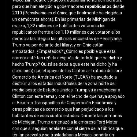
pero que han elegido a gobernadores
republicanos
desde
2010 (Pensilvania es el único que finalmente ha elegido a
un demócrata ahora). En las primarias de Michigan de
marzo, 1,32 millones de habitantes votaron a los
republicanos frente a los 1,19 millones que votaron a los
demócratas. Según las últimas encuestas de Pensilvania,
Trump va por delante de Hillary; y en Ohio están
empatados. ¿Empatados? ¿Cómo es posible que esta
carrera esté tan reñida después de todo lo que ha dicho y
hecho Trump? Quizá se deba a que este ha dicho (y ha
dicho bien) que el apoyo de los Clinton al Tratado de Libre
Comercio de América del Norte (TLCAN) ha ayudado a
destruir a los estados industriales de la zona norte del
medio oeste de Estados Unidos. Trump va a machacar a
Clinton con este tema y con el hecho de que haya apoyado
el Acuerdo Transpacífico de Cooperación Económica y
otras políticas de comercio que han perjudicado a los
habitantes de esos cuatro estados. Durante las primarias
de Michigan, Trump amenazó a la empresa Ford Motor
con que si seguían adelante con el cierre de la fábrica que
tenían previsto y se trasladaban a México, pondría un