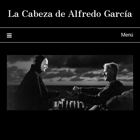
Saltar
La Cabeza de Alfredo García
al
contenido
Menú