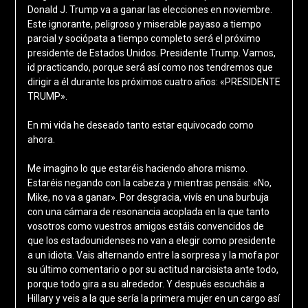
Donald J. Trump va a ganar las elecciones en noviembre.
Este ignorante, peligroso y miserable payaso a tiempo
parcial y sociópata a tiempo completo será el próximo
presidente de Estados Unidos. Presidente Trump. Vamos,
id practicando, porque será así como nos tendremos que
dirigir a él durante los próximos cuatro años: «PRESIDENTE
TRUMP».
En mi vida he deseado tanto estar equivocado como
ahora.
Me imagino lo que estaréis haciendo ahora mismo.
Estaréis negando con la cabeza y mientras pensáis: «No,
Mike, no va a ganar». Por desgracia, vivís en una burbuja
con una cámara de resonancia acoplada en la que tanto
vosotros como vuestros amigos estáis convencidos de
que los estadounidenses no van a elegir como presidente
a un idiota. Vais alternando entre la sorpresa y la mofa por
su último comentario o por su actitud narcisista ante todo,
porque todo gira a su alrededor. Y después escucháis a
Hillary y veis a la que sería la primera mujer en un cargo así