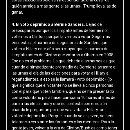
quién atraiga a más gente a las urnas-, Trump lleva las de
ganar.
4. El voto deprimido a Bernie Sanders.
Dejad de
preocuparos por que los simpatizantes de Bernie no
votemos a Clinton, porque la vamos a votar. Según las
encuestas, el número de seguidores de Sanders que
voten a Hillary este año será mayor que el número de
simpatizantes de Clinton que votaron a Obama en 2008.
Ese no es el problema. Lo que debería alarmarnos es que
cuando el simpatizante promedio de Bernie se arrastre a
las urnas el día de las elecciones para votar a Hillary a
regañadientes, a eso se le llamará «voto deprimido» (lo
que significa que el votante no se lleva a cinco personas
con él para que voten también, que no se ha presentado
como voluntario para hacer campaña 10 horas al mes de
cara a las elecciones y que no contesta con emoción
cuando le preguntan por qué va a votar a Hillary: un
votante deprimido). Porque, cuando se es joven, se tiene
tolerancia cero ante los farsantes y las mentiras. Para la
gente joven, volver a la era de Clinton/Bush es como tener