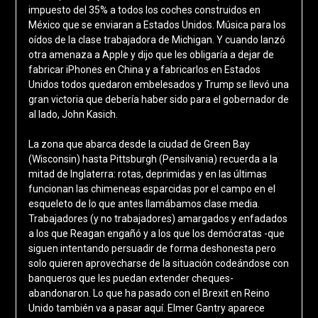
impuesto del 35% a todos los coches construidos en
México que se enviaran a Estados Unidos. Música para los
oídos de la clase trabajadora de Michigan. Y cuando lanzó
otra amenaza a Apple y dijo que les obligaría a dejar de
fabricar iPhones en China y a fabricarlos en Estados
Unidos todos quedaron embelesados y Trump se llevó una
gran victoria que debería haber sido para el gobernador de
al lado, John Kasich.
La zona que abarca desde la ciudad de Green Bay
(Wisconsin) hasta Pittsburgh (Pensilvania) recuerda a la
mitad de Inglaterra: rotas, deprimidas y en las últimas
funcionan las chimeneas esparcidas por el campo en el
esqueleto de lo que antes llamábamos clase media.
Trabajadores (y no trabajadores) amargados y enfadados
a los que Reagan engañó y a los que los demócratas -que
siguen intentando persuadir de forma deshonesta pero
solo quieren aprovecharse de la situación codeándose con
banqueros que les puedan extender cheques-
abandonaron. Lo que ha pasado con el Brexit en Reino
Unido también va a pasar aquí. Elmer Gantry aparece