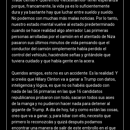
porque, francamente, la vida ya es lo suficientemente
dura y ya bastante hay que luchar entre sueldo y sueldo.
No podemos con muchas más malas noticias. Por lo tanto,
nuestro estado mental vuelve al estado predeterminado
cuando se hace realidad algo aterrador. Las primeras
personas arrolladas por el camión en el atentado de Niza
pasaron sus últimos minutos de vida pensando que el
conductor del camión simplemente había perdido el
control del vehículo, haciéndole señas y gritándole que
tuviera cuidado y que había gente en la acera.
Queridos amigos, esto no es un accidente. Es la realidad. Y
si creéis que Hillary Clinton va a ganar a Trump con datos,
inteligencia y lógica, es que no os habéis quedado con
nada de las 56 primarias en las que 16 candidatos
republicanos probaron con todo, sacaron todos sus ases
de la manga y no pudieron hacer nada para detener al
gigante de Trump. A día de hoy, tal y como están las cosas,
creo que va a ganar; y, para lidiar con ello, necesito que
primero lo reconozcáis y quizá después podamos
encontrar una manera de salir de este embrollo en el que