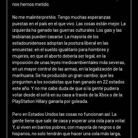
nos hemos metido.
No me malinterpretéis. Tengo muchas esperanzas
puestas en el país en el que vivo. Las cosas están mejor. La
izquierda ha ganado las guerras culturales. Los gais y las
lesbianas pueden casarse. La mayoría de los
estadounidenses adoptan la postura liberal en las
encuestas: en el sueldo igualitario para hombres y
mujeres, en que el aborto debería ser legal, en la
imposición de unas leyes medioambientales más severas,
en un mayor control de las armas, en la legalización de la
marihuana. Se ha producido un gran cambio: que les
pregunten a los socialistas que han ganado en 22 estados
este año. Y no me cabe duda de que si la gente pudiera
votar desde el sofá en su casa a través de la Xbox o de la
PlayStation Hillary ganaría por goleada.
Pero en Estados Unidos las cosas no funcionan así. La
gente tiene que salir de casa y esperar una cola para votar.
Y, si viven en barrios pobres, con mayoría de negros o de
hispanos, no solo tendrán que hacer una cola más larga,