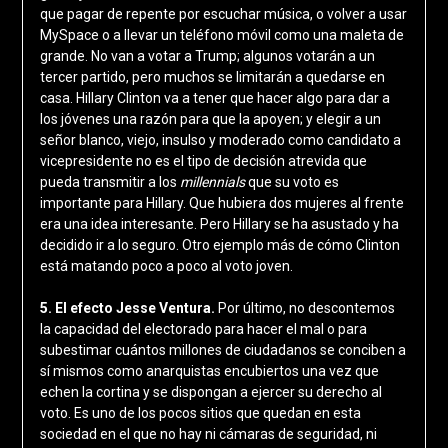
que pagar de repente por escuchar música, o volver a usar
MySpace o a llevar un teléfono móvil como una maleta de
grande. No van a votar a Trump; algunos votarán a un
tercer partido, pero muchos se limitarán a quedarse en
casa. Hillary Clinton va a tener que hacer algo para dar a
los jóvenes una razón para que la apoyen; y elegir a un
señor blanco, viejo, insulso y moderado como candidato a
vicepresidente no es el tipo de decisión atrevida que
pueda transmitir a los
millennials
que su voto es
importante para Hillary. Que hubiera dos mujeres al frente
era una idea interesante. Pero Hillary se ha asustado y ha
decidido ir a lo seguro. Otro ejemplo más de cómo Clinton
está matando poco a poco al voto joven.
5. El efecto Jesse Ventura.
Por último, no descontemos
la capacidad del electorado para hacer el mal o para
subestimar cuántos millones de ciudadanos se conciben a
sí mismos como anarquistas encubiertos una vez que
echen la cortina y se dispongan a ejercer su derecho al
voto. Es uno de los pocos sitios que quedan en esta
sociedad en el que no hay ni cámaras de seguridad, ni