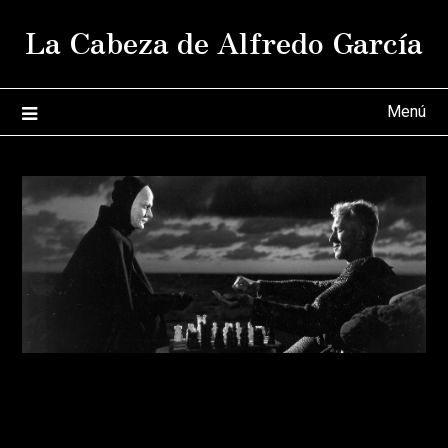
Saltar
La Cabeza de Alfredo García
al
contenido
Menú