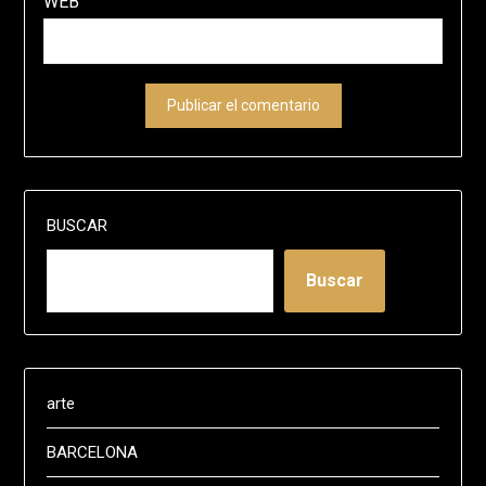
WEB
BUSCAR
Buscar
arte
BARCELONA