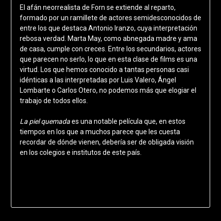
El afán neorrealista de Forn se extiende al reparto,
formado por un ramillete de actores semidesconocidos de
entre los que destaca Antonio Iranzo, cuya interpretación
rebosa verdad. Marta May, como abnegada madre y ama
de casa, cumple con creces. Entre los secundarios, actores
que parecen no serlo, lo que en esta clase de films es una
virtud. Los que hemos conocido a tantas personas casi
idénticas a las interpretadas por Luis Valero, Ángel
Lombarte o Carlos Otero, no podemos más que elogiar el
trabajo de todos ellos.
La piel quemada
es una notable película que, en estos
tiempos en los que a muchos parece que les cuesta
recordar de dónde vienen, debería ser de obligada visión
en los colegios e institutos de este país.