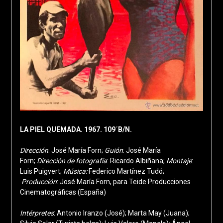
LA PIEL QUEMADA. 1967. 109´B/N.
Dirección
: José María Forn;
Guión
: José María
Forn;
Dirección de fotografía
: Ricardo Albiñana;
Montaje
:
Luis Puigvert;
Música:
Federico Martínez Tudó;
Producción
: José María Forn, para Teide Producciones
Cinematográficas (España)
Intérpretes
: Antonio Iranzo (José); Marta May (Juana);