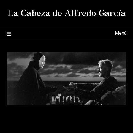
Saltar
La Cabeza de Alfredo García
al
contenido
Menú