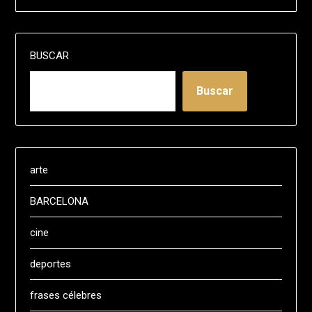
BUSCAR
Buscar
arte
BARCELONA
cine
deportes
frases célebres