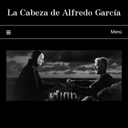
Saltar
La Cabeza de Alfredo García
al
contenido
Menú