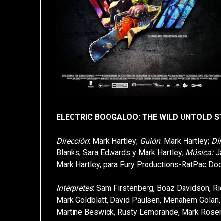
ELECTRIC BOOGALOO: THE WILD UNTOLD STO
Dirección
: Mark Hartley;
Guión
: Mark Hartley;
Di
Blanks, Sara Edwards y Mark Hartley;
Música:
J
Mark Hartley, para Fury Productions-RatPac Docu
Intérpretes
: Sam Firstenberg, Boaz Davidson, Rich
Mark Goldblatt, David Paulsen, Menahem Golan,
Martine Beswick, Rusty Lemorande, Mark Rosent