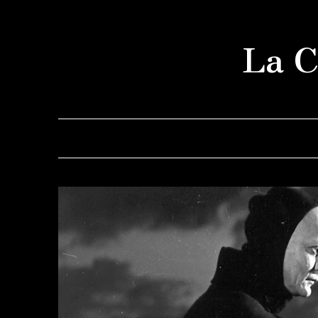
Saltar
al
La C
contenido