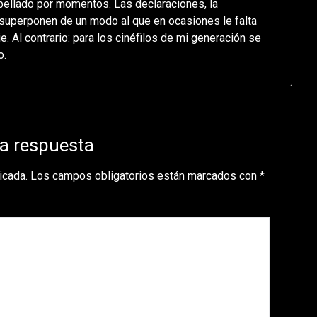
opellado por momentos. Las declaraciones, la
 superponen de un modo al que en ocasiones le falta
ie. Al contrario: para los cinéfilos de mi generación se
o.
a respuesta
icada.
Los campos obligatorios están marcados con
*