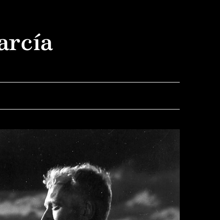
arcía