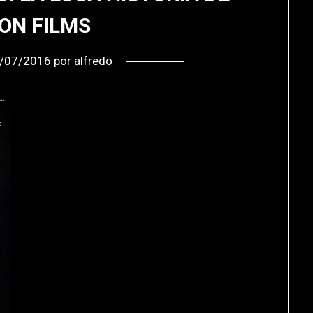
ON FILMS
/07/2016
por
alfredo