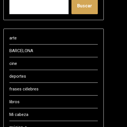
Buscar
arte
BARCELONA
cine
deportes
frases célebres
libros
Mi cabeza