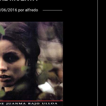
/06/2016
por
alfredo