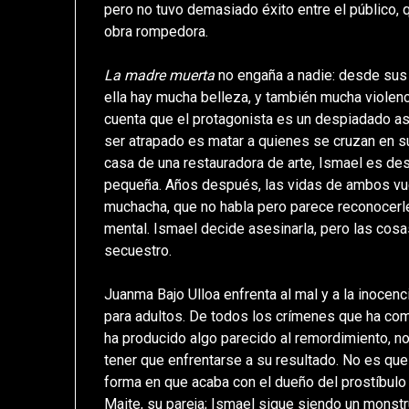
pero no tuvo demasiado éxito entre el público
obra rompedora.
La madre muerta
no engaña a nadie: desde sus
ella hay mucha belleza, y también mucha violenci
cuenta que el protagonista es un despiadado as
ser atrapado es matar a quienes se cruzan en s
casa de una restauradora de arte, Ismael es desc
pequeña. Años después, las vidas de ambos vu
muchacha, que no habla pero parece reconocerle,
mental. Ismael decide asesinarla, pero las cosa
secuestro.
Juanma Bajo Ulloa enfrenta al mal y a la inocenc
para adultos. De todos los crímenes que ha come
ha producido algo parecido al remordimiento, no 
tener que enfrentarse a su resultado. No es que
forma en que acaba con el dueño del prostíbulo e
Maite, su pareja; Ismael sigue siendo un monstr