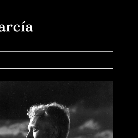
arcía