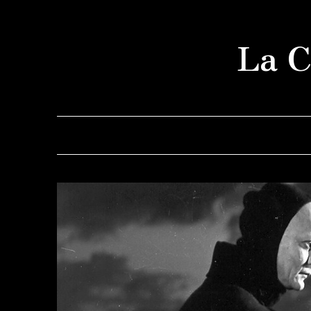
Saltar
al
La C
contenido