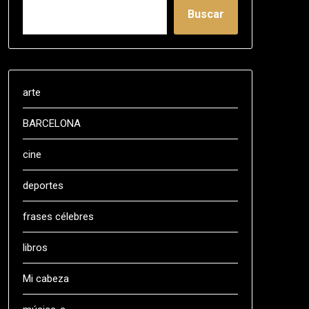
Buscar
arte
BARCELONA
cine
deportes
frases célebres
libros
Mi cabeza