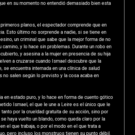
, que en su momento no entendió demasiado bien esta
 primeros planos, el espectador comprende que en
a. Esto último no sorprende a nadie, si se tiene en
esino, un criminal que sabe que la mejor forma de no
u camino, y lo hace sin problemas. Durante un robo en
ubierto, y asesina a la mujer en presencia de su hija
elven a cruzarse cuando Ismael descubre que la
 se encuentra internada en una clínica de salud
s no salen según lo previsto y la cosa acaba en
ia en estado puro, y lo hace en forma de cuento gótico
tido Ismael, el que le une a Leire es el único que le
tanto por la crueldad gratuita de su acción, sino por
 se haya vuelto un blando, como queda claro por la
n el que trabaja, o por el modo en el que trata a
uo, pero incluso los monstruos tienen su punto débil.