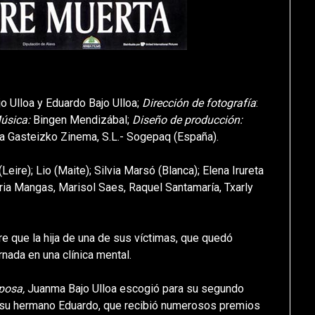
o Ulloa y Eduardo Bajo Ulloa;
Dirección de fotografía
:
úsica:
Bingen Mendizábal;
Diseño de producción:
ra Gasteizko Zinema, S.L.- Sogepaq (España).
(Leire); Lio (Maite); Silvia Marsó (Blanca); Elena Irureta
ria Mangas, Marisol Saes, Raquel Santamaría, Txarly
e que la hija de una de sus víctimas, que quedó
rnada en una clínica mental.
iposa,
Juanma Bajo Ulloa escogió para su segundo
 a su hermano Eduardo, que recibió numerosos premios