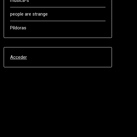
música-s
people are strange
Píldoras
Acceder