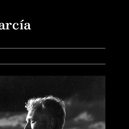
arcía