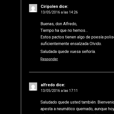
Ciripolen
dice:
13/05/2016 a las 14:26
Buenas, don Alfredo,
Tiempo ha que no hemos…
Estos pactos tienen algo de poesía polis
suficientemente ensalzada Olvido.
Saludada quede vuesa señoría.
Responder
alfredo
dice:
13/05/2016 a las 17:11
Saludado quede usted también. Bienvenid
apesta a neumático quemado, aunque hoy