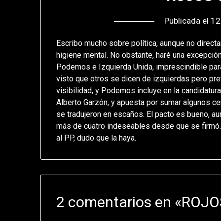
Publicada el
12
Escribo mucho sobre política, aunque no direct
higiene mental. No obstante, haré una excepción
Podemos e Izquierda Unida, imprescindible para l
visto que otros se dicen de izquierdas pero pre
visibilidad, y Podemos incluye en la candidatura
Alberto Garzón, y apuesta por sumar algunos c
se tradujeron en escaños. El pacto es bueno, au
más de cuatro indeseables desde que se firmó. 
al PP, dudo que la haya.
2 comentarios en «
ROJO