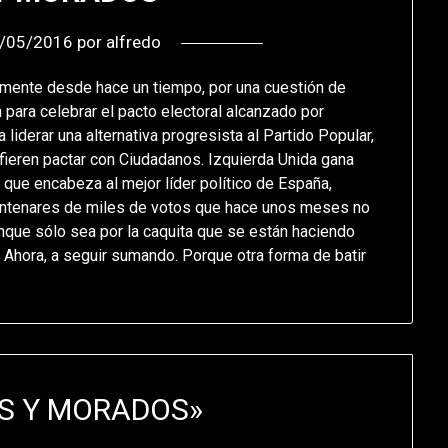
/05/2016
por
alfredo
amente desde hace un tiempo, por una cuestión de
 para celebrar el pacto electoral alcanzado por
iderar una alternativa progresista al Partido Popular,
fieren pactar con Ciudadanos. Izquierda Unida gana
 que encabeza al mejor líder político de España,
entenares de miles de votos que hace unos meses no
nque sólo sea por la caquita que se están haciendo
Ahora, a seguir sumando. Porque otra forma de batir
S Y MORADOS
»