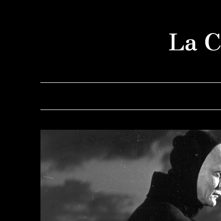
Saltar
al
La C
contenido