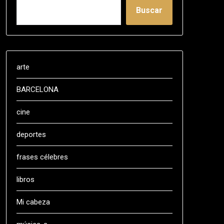
Buscar
arte
BARCELONA
cine
deportes
frases célebres
libros
Mi cabeza