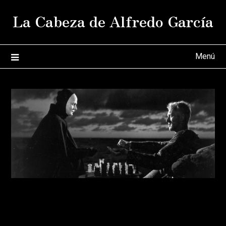
Saltar
La Cabeza de Alfredo García
al
contenido
Menú