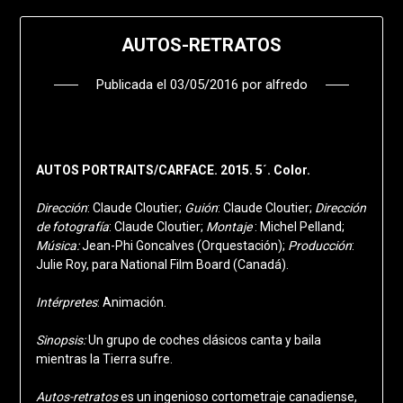
AUTOS-RETRATOS
Publicada el
03/05/2016
por
alfredo
AUTOS PORTRAITS/CARFACE. 2015. 5´. Color.
Dirección
: Claude Cloutier;
Guión
: Claude Cloutier;
Dirección
de fotografía
: Claude Cloutier;
Montaje
: Michel Pelland;
Música:
Jean-Phi Goncalves (Orquestación);
Producción
:
Julie Roy, para National Film Board (Canadá).
Intérpretes
: Animación.
Sinopsis:
Un grupo de coches clásicos canta y baila
mientras la Tierra sufre.
Autos-retratos
es un ingenioso cortometraje canadiense,