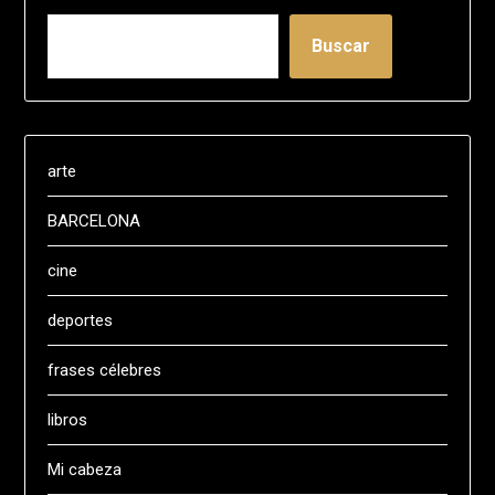
Buscar
arte
BARCELONA
cine
deportes
frases célebres
libros
Mi cabeza