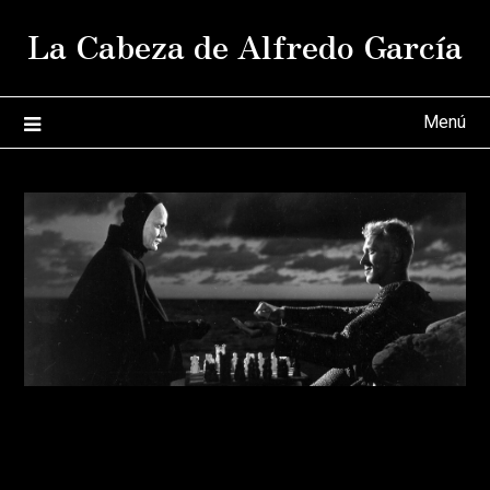
Saltar
La Cabeza de Alfredo García
al
contenido
Menú