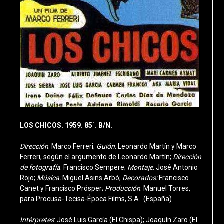
LOS CHICOS. 1959. 85´. B/N.
Dirección
: Marco Ferreri;
Guión
: Leonardo Martín y Marco
Ferreri, según el argumento de Leonardo Martín;
Dirección
de fotografía
: Francisco Sempere;
Montaje
: José Antonio
Rojo;
Música:
Miguel Asins Arbó;
Decorados
:
Francisco
Canet y Francisco Prósper;
Producción
: Manuel Torres,
para Procusa-Tecisa-Época Films, S.A. (España)
Intérpretes
: José Luis García (El Chispa); Joaquín Zaro (El