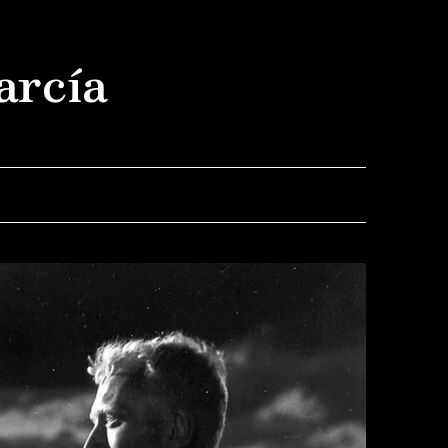
arcía