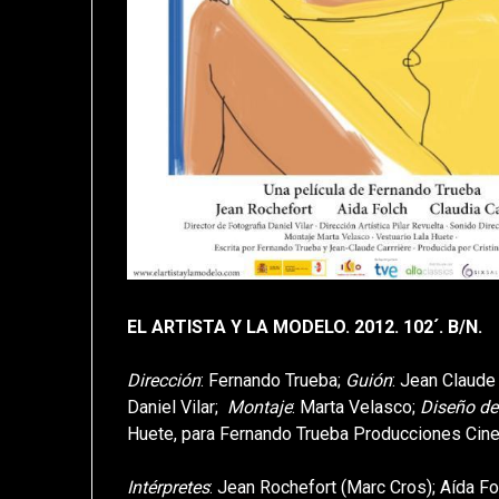
EL ARTISTA Y LA MODELO. 2012. 102´. B/N.
Dirección
: Fernando Trueba;
Guión
: Jean Claude
Daniel Vilar;
Montaje
: Marta Velasco;
Diseño de
Huete, para Fernando Trueba Producciones Cine
Intérpretes
: Jean Rochefort (Marc Cros); Aída F