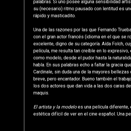
palabras. Si uno posee alguna sensibilidad artíst
su (necesario) ritmo pausado con lentitud es u
rápido y masticadito.
Una de las razones por las que Fernando Trueba
con el gran actor francés (idioma en el que se r
excelente, digno de su categoría. Aída Folch, c
película, me resulta tan creíble en lo expresivo
como modelo, desde el pudor hasta la naturalid
habla. En sus palabras echo a faltar la gracia q
Cardinale, sin duda una de la mayores bellezas 
breve, pero encantador. Bueno también el traba
los dos actores que dan vida a las dos caras de l
maquis.
El artista y la modelo
es una película diferente,
estética difícil de ver en el cine español. Una p