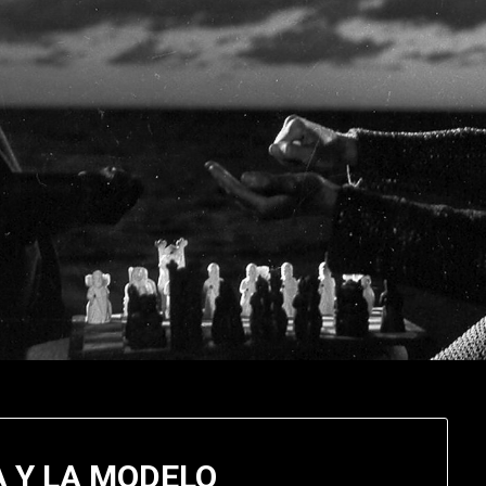
A Y LA MODELO