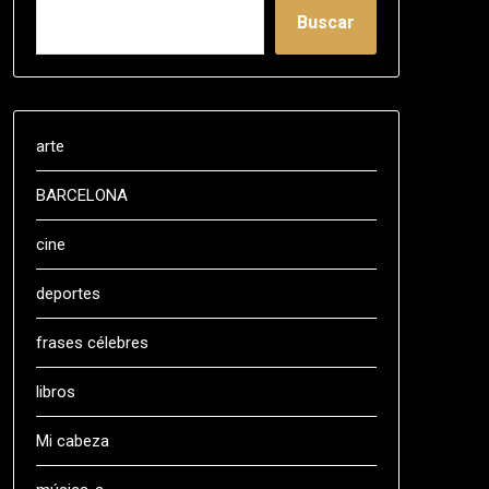
Buscar
arte
BARCELONA
cine
deportes
frases célebres
libros
Mi cabeza