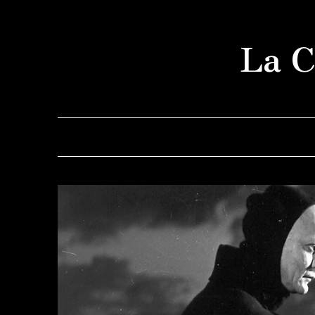
Saltar
al
La C
contenido