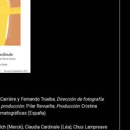
 Carrière y Fernando Trueba;
Dirección de fotografía
:
 producción:
Pilar Revuelta;
Producción
: Cristina
matográficas (España).
olch (Mercè); Claudia Cardinale (Léa); Chus Lampreave