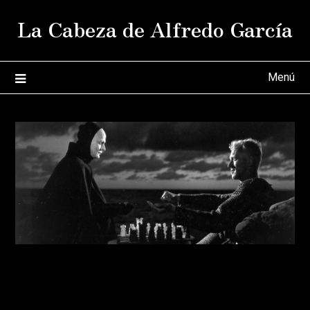
Saltar
La Cabeza de Alfredo García
al
contenido
Menú