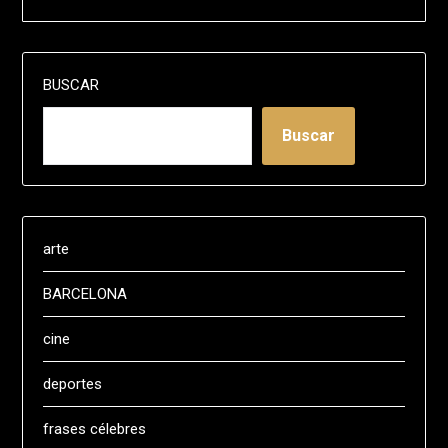
BUSCAR
Buscar
arte
BARCELONA
cine
deportes
frases célebres