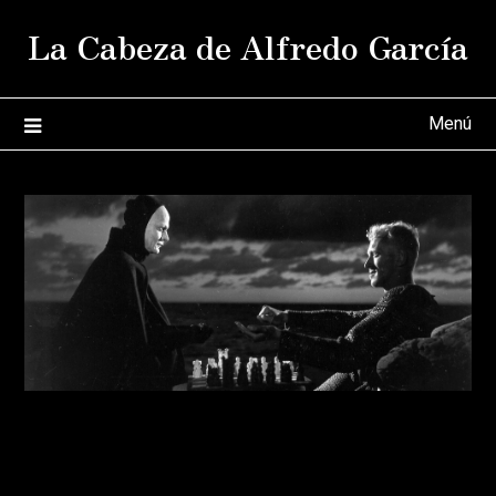
Saltar
La Cabeza de Alfredo García
al
contenido
Menú