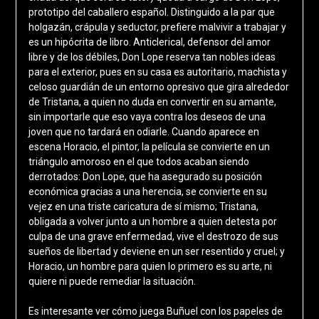
prototipo del caballero español. Distinguido a la par que
holgazán, crápula y seductor, prefiere malvivir a trabajar y
es un hipócrita de libro. Anticlerical, defensor del amor
libre y de los débiles, Don Lope reserva tan nobles ideas
para el exterior, pues en su casa es autoritario, machista y
celoso guardián de un entorno opresivo que gira alrededor
de Tristana, a quien no duda en convertir en su amante,
sin importarle que eso vaya contra los deseos de una
joven que no tardará en odiarle. Cuando aparece en
escena Horacio, el pintor, la película se convierte en un
triángulo amoroso en el que todos acaban siendo
derrotados: Don Lope, que ha asegurado su posición
económica gracias a una herencia, se convierte en su
vejez en una triste caricatura de sí mismo; Tristana,
obligada a volver junto a un hombre a quien detesta por
culpa de una grave enfermedad, vive el destrozo de sus
sueños de libertad y deviene en un ser resentido y cruel; y
Horacio, un hombre para quien lo primero es su arte, ni
quiere ni puede remediar la situación.
Es interesante ver cómo juega Buñuel con los papeles de