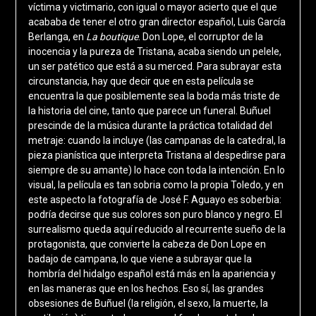
víctima y victimario, con igual o mayor acierto que el que
acababa de tener el otro gran director español, Luis García
Berlanga, en
La boutique
. Don Lope, el corruptor de la
inocencia y la pureza de Tristana, acaba siendo un pelele,
un ser patético que está a su merced. Para subrayar esta
circunstancia, hay que decir que en esta película se
encuentra la que posiblemente sea la boda más triste de
la historia del cine, tanto que parece un funeral. Buñuel
prescinde de la música durante la práctica totalidad del
metraje: cuando la incluye (las campanas de la catedral, la
pieza pianística que interpreta Tristana al despedirse para
siempre de su amante) lo hace con toda la intención. En lo
visual, la película es tan sobria como la propia Toledo, y en
este aspecto la fotografía de José F. Aguayo es soberbia:
podría decirse que sus colores son puro blanco y negro. El
surrealismo queda aquí reducido al recurrente sueño de la
protagonista, que convierte la cabeza de Don Lope en
badajo de campana, lo que viene a subrayar que la
hombría del hidalgo español está más en la apariencia y
en las maneras que en los hechos. Eso sí, las grandes
obsesiones de Buñuel (la religión, el sexo, la muerte, la