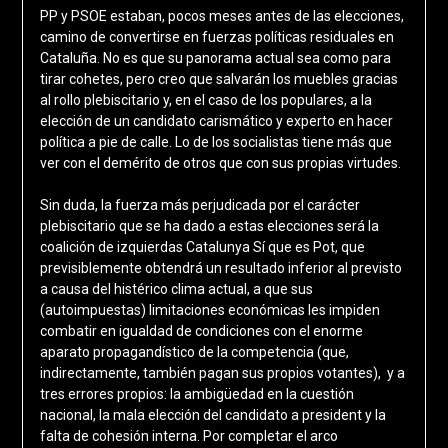
PP y PSOE estaban, pocos meses antes de las elecciones,
camino de convertirse en fuerzas políticas residuales en
Cataluña. No es que su panorama actual sea como para
tirar cohetes, pero creo que salvarán los muebles gracias
al rollo plebiscitario y, en el caso de los populares, a la
elección de un candidato carismático y experto en hacer
política a pie de calle. Lo de los socialistas tiene más que
ver con el demérito de otros que con sus propias virtudes.
Sin duda, la fuerza más perjudicada por el carácter
plebiscitario que se ha dado a estas elecciones será la
coalición de izquierdas Catalunya Sí que es Pot, que
previsiblemente obtendrá un resultado inferior al previsto
a causa del histérico clima actual, a que sus
(autoimpuestas) limitaciones económicas les impiden
combatir en igualdad de condiciones con el enorme
aparato propagandístico de la competencia (que,
indirectamente, también pagan sus propios votantes), y a
tres errores propios: la ambigüedad en la cuestión
nacional, la mala elección del candidato a president y la
falta de cohesión interna. Por completar el arco