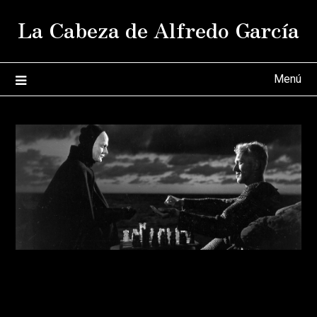
Saltar
La Cabeza de Alfredo García
al
contenido
Menú