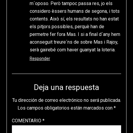
m´oposo. Però tampoc passa res, jo els
considero èssers humans de segona, i tots
contents. Això sí, els resultats no han estat
els pitjors possibles, perquè han de
permetre fer fora Mas. I si a final d´any hem
aconseguit treure´ns de sobre Mas i Rajoy,
serà gairebé com haver guanyat la loteria.
Responder
Deja una respuesta
Tu dirección de correo electrónico no será publicada.
Los campos obligatorios están marcados con
*
COMENTARIO
*