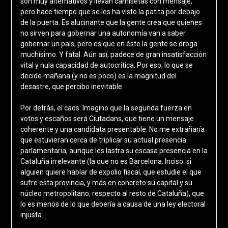
son muy alternativos y llevan camisetas con mensaje,
pero hace tiempo que se les ha visto la patita por debajo
de la puerta. Es alucinante que la gente crea que quienes
no sirven para gobernar una autonomía van a saber
gobernar un país, pero es que en éste la gente se droga
muchísimo. Y fatal. Aún así, padece de gran insatisfacción
vital y nula capacidad de autocrítica. Por eso, lo que se
decide mañana (y no es poco) es la magnitud del
desastre, que percibo inevitable.
Por detrás, el caos. Imagino que la segunda fuerza en
votos y escaños será Ciutadans, que tiene un mensaje
coherente y una candidata presentable. No me extrañaría
que estuvieran cerca de triplicar su actual presencia
parlamentaria, aunque les lastra su escasa presencia en la
Cataluña irrelevante (la que no es Barcelona. Inciso: si
alguien quiere hablar de expolio fiscal, que estudie el que
sufre esta provincia, y más en concreto su capital y su
núcleo metropolitano, respecto al resto de Cataluña), que
lo es menos de lo que debería a causa de una ley electoral
injusta.