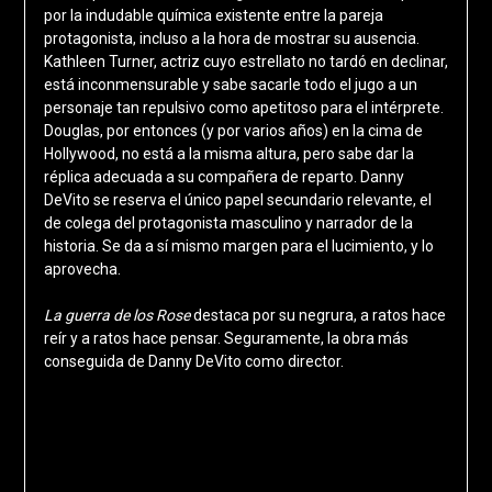
por la indudable química existente entre la pareja
protagonista, incluso a la hora de mostrar su ausencia.
Kathleen Turner, actriz cuyo estrellato no tardó en declinar,
está inconmensurable y sabe sacarle todo el jugo a un
personaje tan repulsivo como apetitoso para el intérprete.
Douglas, por entonces (y por varios años) en la cima de
Hollywood, no está a la misma altura, pero sabe dar la
réplica adecuada a su compañera de reparto. Danny
DeVito se reserva el único papel secundario relevante, el
de colega del protagonista masculino y narrador de la
historia. Se da a sí mismo margen para el lucimiento, y lo
aprovecha.
La guerra de los Rose
destaca por su negrura, a ratos hace
reír y a ratos hace pensar. Seguramente, la obra más
conseguida de Danny DeVito como director.