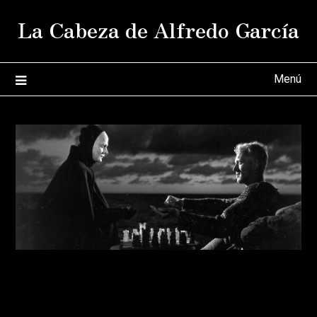
Saltar
La Cabeza de Alfredo García
al
contenido
Menú