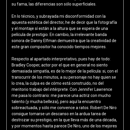
su fama, las diferencias son sólo superficiales.
En lo técnico, y subrayada mi disconformidad con la
apuesta estética del director, he de decir que la fotografía
y el montaje sí están a la altura que se espera de una
película de prestigio. En cambio, la irrelevante banda
sonora de Danny Elfman demuestra que la creatividad de
este gran compositor ha conocido tiempos mejores.
Respecto al apartado interpretativo, pues hay de todo:
Bradley Cooper, actor por el que en general no siento
demasiada simpatía, es de lo mejor de la película: si, con el
transcurrir de los minutos, a su personaje no hay quien se
lo crea, la culpa es de cómo está construido, no del
meritorio trabajo del intérprete. Con Jennifer Lawrence
me pasa lo contrario: me parece una actriz con mucho
talento (y mucha belleza), pero aquí la encuentro
sobreactuada, y sólo me convence a ratos. Robert De Niro
consigue tomarse un descanso en la ardua tarea de
destrozar su prestigio, en la que lleva más de una década,
y por momentos hasta parece De Niro, uno de los mejores