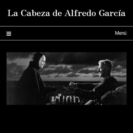
Saltar
La Cabeza de Alfredo García
al
contenido
Menú