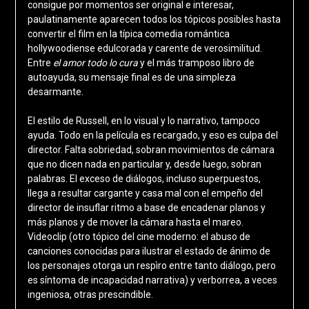
consigue por momentos ser original e interesar,
paulatinamente aparecen todos los tópicos posibles hasta
convertir el film en la típica comedia romántica
hollywoodiense edulcorada y carente de verosimilitud.
Entre
el amor todo lo cura
y el más tramposo libro de
autoayuda, su mensaje final es de una simpleza
desarmante.
El estilo de Russell, en lo visual y lo narrativo, tampoco
ayuda. Todo en la película es recargado, y eso es culpa del
director. Falta sobriedad, sobran movimientos de cámara
que no dicen nada en particular y, desde luego, sobran
palabras. El exceso de diálogos, incluso superpuestos,
llega a resultar cargante y casa mal con el empeño del
director de insuflar ritmo a base de encadenar planos y
más planos y de mover la cámara hasta el mareo.
Videoclip (otro tópico del cine moderno: el abuso de
canciones conocidas para ilustrar el estado de ánimo de
los personajes otorga un respìro entre tanto diálogo, pero
es síntoma de incapacidad narrativa) y verborrea, a veces
ingeniosa, otras prescindible.