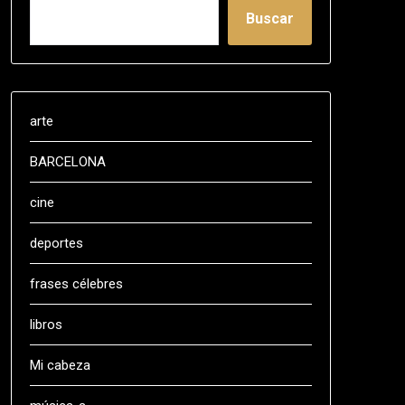
Buscar
arte
BARCELONA
cine
deportes
frases célebres
libros
Mi cabeza