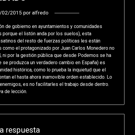
/02/2015
por
alfredo
ón de gobierno en ayuntamientos y comunidades
 porque el listón anda por los suelos), esta
atinos del resto de fuerzas políticas les están
os como el protagonizado por Juan Carlos Monedero no
sí, ni por la gestión pública que desde Podemos se ha
ue se produzca un verdadero cambio en España) es
idad histórica, como lo prueba la inquietud que el
tan el hasta ahora inamovible orden establecido. Lo
enemigos, es no facilitarles el trabajo desde dentro.
a de lección.
a respuesta