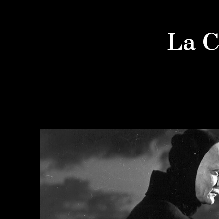
Saltar
al
La C
contenido