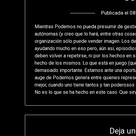
Publicada el
08
Mientras Podemos no pueda presumir de gesti
autónomas (y creo que lo hará, entre otras cosas
organización sólo puede vender imagen. Los des
ayudando mucho en eso pero, aún así, episodi
deben volver a repetirse, ni por los hechos en 
hecho de los mismos. Lo que está en juego (q
demasiado importante. Estamos ante una oportun
auge de Podemos genera entre quienes represen
mejor, cuando uno tiene tantos y tan poderosos 
No es lo que se ha hecho en este caso. Que sirv
Deja un