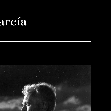
arcía