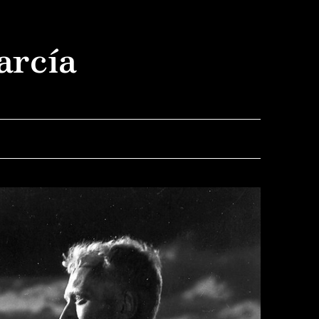
arcía