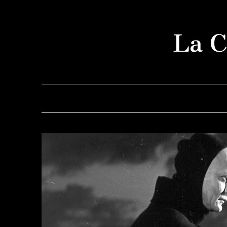
Saltar
al
La C
contenido