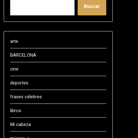
Buscar
arte
BARCELONA
cine
deportes
frases célebres
libros
Mi cabeza