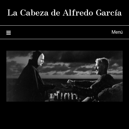
Saltar
La Cabeza de Alfredo García
al
contenido
Menú