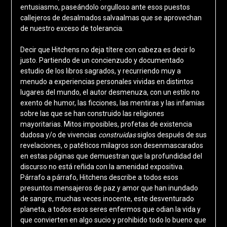
entusiasmo, paseándolo orgulloso ante esos puestos
callejeros de desalmados salvaalmas que se aprovechan
de nuestro exceso de tolerancia.
Decir que Hitchens no deja títere con cabeza es decir lo
justo. Partiendo de un concienzudo y documentado
estudio de los libros sagrados, y recurriendo muy a
menudo a experiencias personales vividas en distintos
lugares del mundo, el autor desmenuza, con un estilo no
exento de humor, las ficciones, las mentiras y las infamias
sobre las que se han construido las religiones
mayoritarias. Mitos imposibles, profetas de existencia
dudosa y/o de vivencias
construidas
siglos después de sus
revelaciones, o patéticos milagros son desenmascarados
en estas páginas que demuestran que la profundidad del
discurso no está reñida con la amenidad expositiva.
Párrafo a párrafo, Hitchens describe a todos esos
presuntos mensajeros de paz y amor que han inundado
de sangre, muchas veces inocente, este desventurado
planeta, a todos esos seres enfermos que odian la vida y
que convierten en algo sucio y prohibido todo lo bueno que