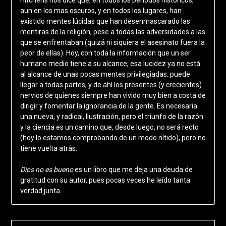
aun en los mas oscuros, y en todos los lugares, han
existido mentes lúcidas que han desenmascarado las
mentiras de la religión, pese a todas las adversidades a las
que se enfrentaban (quizá ni siquiera el asesinato fuera la
peor de ellas). Hoy, con toda la información que un ser
humano medio tiene a su alcance, esa lucidez ya no está
al alcance de unas pocas mentes privilegiadas: puede
llegar a todas partes, y de ahí los presentes (y crecientes)
nervios de quienes siempre han vivido muy bien a costa de
dirigir y fomentar la ignorancia de la gente. Es necesaria
una nueva, y radical, Ilustración, pero el triunfo de la razón
y la ciencia es un camino que, desde luego, no será recto
(hoy lo estamos comprobando de un modo nítido), pero no
tiene vuelta atrás.
Dios no es bueno
es un libro que me deja una deuda de
gratitud con su autor, pues pocas veces he leído tanta
verdad junta.