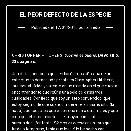
EL PEOR DEFECTO DE LA ESPECIE
Publicada el
17/01/2015
por
alfredo
CHRISTOPHER HITCHENS.
Dios no es bueno.
DeBolsillo.
332 páginas.
Una de las personas que, en los últimos años, ha dejado
este mundo demasiado pronto es Christopher Hitchens,
intelectual lúcido y valiente en un mundo en el que cuesta
encontrar gente que reúna una sola de estas tres
cualidades. Confieso que soy un ateo convencido, que
estoy seguro de que cuando muera iré al mismo sitio (la
nada) que todos los que creen que irán a otro mejor, y que
creo que el monoteísmo es el mayor cáncer de la
humanidad. Por tanto,
Dios no es bueno
es un libro que,
tarde o temprano, tenía que leer. Y lo he hecho con