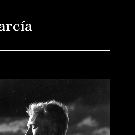
arcía