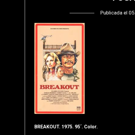
Publicada el
05
BREAKOUT. 1975. 95´. Color.