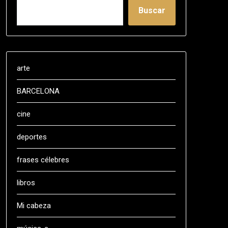
Buscar
arte
BARCELONA
cine
deportes
frases célebres
libros
Mi cabeza