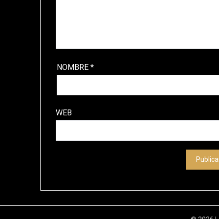
NOMBRE
*
WEB