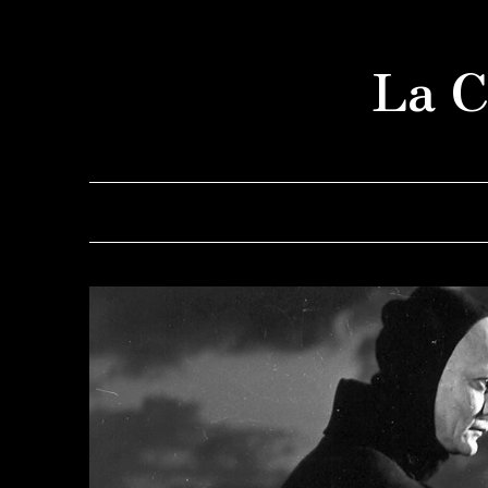
Saltar
al
La C
contenido