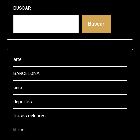
BUSCAR
Buscar
arte
BARCELONA
cine
deportes
frases célebres
libros