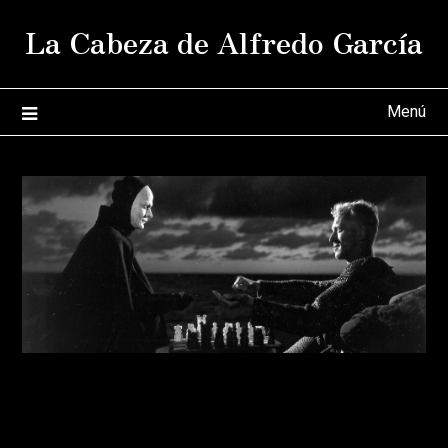
Saltar
La Cabeza de Alfredo García
al
contenido
Menú