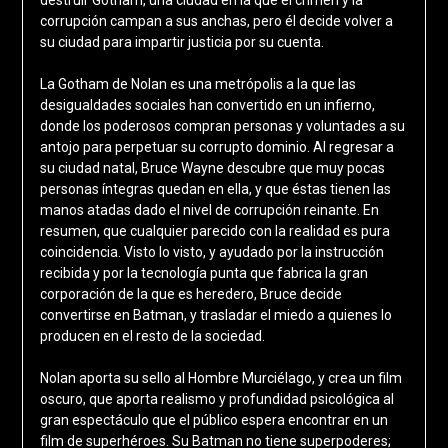
corrupción campan a sus anchas, pero él decide volver a
su ciudad para impartir justicia por su cuenta.
La Gotham de Nolan es una metrópolis a la que las
desigualdades sociales han convertido en un infierno,
donde los poderosos compran personas y voluntades a su
antojo para perpetuar su corrupto dominio. Al regresar a
su ciudad natal, Bruce Wayne descubre que muy pocas
personas íntegras quedan en ella, y que éstas tienen las
manos atadas dado el nivel de corrupción reinante. En
resumen, que cualquier parecido con la realidad es pura
coincidencia. Visto lo visto, y ayudado por la instrucción
recibida y por la tecnología punta que fabrica la gran
corporación de la que es heredero, Bruce decide
convertirse en Batman, y trasladar el miedo a quienes lo
producen en el resto de la sociedad.
Nolan aporta su sello al Hombre Murciélago, y crea un film
oscuro, que aporta realismo y profundidad psicológica al
gran espectáculo que el público espera encontrar en un
film de superhéroes. Su Batman no tiene superpoderes;