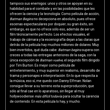
tampoco sus enemigos: unos y otros se apoyan en su
habilidad para el combate y en las posibilidades que les
ofrecen la ciencia y la tecnología. Como película de acción,
Batman Begins
no decepciona en absoluto, pues ofrece
escenas espectaculares por doquier; su gran éxito, sin
embargo, es que no ofrece sólo eso, además de ser un
film técnicamente perfecto. Los efectos visuales, el
trabajo de cámara y la escenografía dejan a las claras que
detrás de la película hay muchos millones de dolares. Muy
bien invertidos, qué duda cabe.
Batman begins
supera con
creces a todas las entregas anteriores de la saga, con la
única excepción de
Batman vuelve
, el segundo film dirigido
por Tim Burton. Es mejor como película de
entretenimiento, y muy superior en realismo, desarrollo de
trama y personajes e interpretación. En lo que respecta a
la música, eso sí, me quedo con Danny Elfman. Nolan
consigue llevar a su terreno esta superproducción, que
sólo al final cae en lo aparatoso, sin llegar al muy
hollywoodiense
más difícil todavía
para ocultar la carencia
de contenido. En esta película lo hay, y mucho.