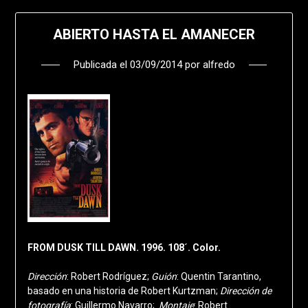
ABIERTO HASTA EL AMANECER
Publicada el
03/09/2014
por
alfredo
FROM DUSK TILL DAWN. 1996. 108´. Color.
Dirección
: Robert Rodríguez;
Guión
: Quentin Tarantino,
basado en una historia de Robert Kurtzman;
Dirección de
fotografía
: Guillermo Navarro;
Montaje
: Robert