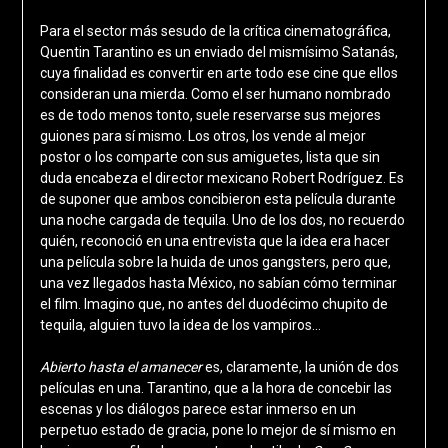
Para el sector más sesudo de la crítica cinematográfica,
Quentin Tarantino es un enviado del mismísimo Satanás,
cuya finalidad es convertir en arte todo ese cine que ellos
consideran una mierda. Como el ser humano nombrado
es de todo menos tonto, suele reservarse sus mejores
guiones para sí mismo. Los otros, los vende al mejor
postor o los comparte con sus amiguetes, lista que sin
duda encabeza el director mexicano Robert Rodríguez. Es
de suponer que ambos concibieron esta película durante
una noche cargada de tequila. Uno de los dos, no recuerdo
quién, reconoció en una entrevista que la idea era hacer
una película sobre la huida de unos gangsters, pero que,
una vez llegados hasta México, no sabían cómo terminar
el film. Imagino que, no antes del duodécimo chupito de
tequila, alguien tuvo la idea de los vampiros…
Abierto hasta el amanecer
es, claramente, la unión de dos
películas en una. Tarantino, que a la hora de concebir las
escenas y los diálogos parece estar inmerso en un
perpetuo estado de gracia, pone lo mejor de sí mismo en