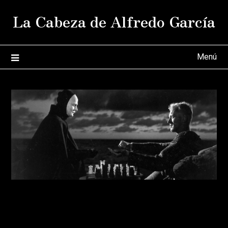
Saltar
La Cabeza de Alfredo García
al
contenido
Menú