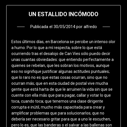
UN ESTALLIDO INCÓMODO
Publicada el
30/05/2014
por
alfredo
Estos últimos días, en Barcelona se percibe un intenso olor
a humo. Por lo que a mí respecta, sobre lo que está
ocurriendo tras el desalojo de Can Vies sólo puedo decir
unas cuantas obviedades: que entiendo perfectamente a
quienes se rebelan, que les sobran los motivos, aunque
eso no signifique justificar algunas actitudes puntuales;
que lo raro no es que estas cosas ocurran, sino que no
ocurran más; que en esta ciudad de postal vive mucha
gente que está harta de que le arruinen la vida sin que se
cuente con ella más que para pagar, callar y votar lo que
toca, cuando toca; que tenemos una clase dirigente
corrupta e inútil, mucho más capacitada para crear y
amplificar problemas que para solucionarlos; que no
debería ser necesario gritar para que a uno le escuchen,
pero lo es; que las banderas o el salvar a las ballenas son