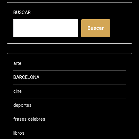
BUSCAR
Buscar
arte
BARCELONA
cine
deportes
frases célebres
libros