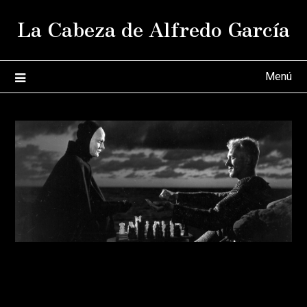
Saltar
La Cabeza de Alfredo García
al
contenido
Menú