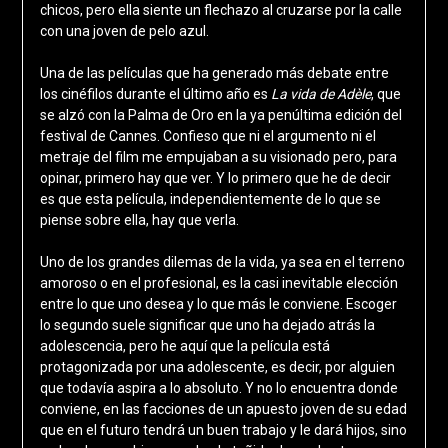
chicos, pero ella siente un flechazo al cruzarse por la calle
con una joven de pelo azul.
Una de las películas que ha generado más debate entre
los cinéfilos durante el último año es
La vida de Adèle
, que
se alzó con la Palma de Oro en la ya penúltima edición del
festival de Cannes. Confieso que ni el argumento ni el
metraje del film me empujaban a su visionado pero, para
opinar, primero hay que ver. Y lo primero que he de decir
es que esta película, independientemente de lo que se
piense sobre ella, hay que verla.
Uno de los grandes dilemas de la vida, ya sea en el terreno
amoroso o en el profesional, es la casi inevitable elección
entre lo que uno desea y lo que más le conviene. Escoger
lo segundo suele significar que uno ha dejado atrás la
adolescencia, pero he aquí que la película está
protagonizada por una adolescente, es decir, por alguien
que todavía aspira a lo absoluto. Y no lo encuentra donde
conviene, en las facciones de un apuesto joven de su edad
que en el futuro tendrá un buen trabajo y le dará hijos, sino