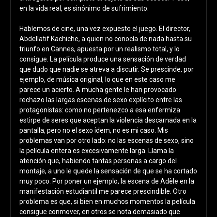
en la vida real, es sinónimo de sufrimiento.
Hablemos de cine, una vez expuesto el juego. El director,
Abdellatif Kachiche, a quien no conocía de nada hasta su
triunfo en Cannes, apuesta por un realismo total, y lo
consigue. La película produce una sensación de verdad
que dudo que nadie se atreva a discutir. Se prescinde, por
ejemplo, de música original, lo que en este caso me
parece un acierto. A mucha gente le han provocado
rechazo las largas escenas de sexo explícito entre las
protagonistas: como no pertenezco a esa enfermiza
estirpe de seres que aceptan la violencia descarnada en la
pantalla, pero no el sexo ídem, no es mi caso. Mis
problemas van por otro lado: no las escenas de sexo, sino
la película entera es excesivamente larga. Llama la
atención que, habiendo tantas personas a cargo del
montaje, a uno le quede la sensación de que se ha cortado
muy poco. Por poner un ejemplo, la escena de Adèle en la
manifestación estudiantil me parece prescindible. Otro
problema es que, si bien en muchos momentos la película
consigue conmover, en otros se nota demasiado que