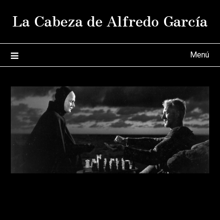
Saltar
La Cabeza de Alfredo García
al
contenido
Menú