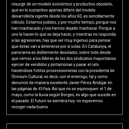
resurgir de un modelo económico y productivo obsoleto,
que en lo sustantivo apenas difiere del modelo
desarrollista vigente desde los años 60, es sencillamente
ridículo. Estamos jodidos, y por mucho tiempo, porque nos
han machacado y nos hemos dejado machacar. Porque a
uno le hacen lo que se deja hacer, y mientras no responda
a las agresiones, hay que ser muy ingenuo para pensar
que éstas van a detenerse por sí solas. En Catalunya, el
panorama es doblemente desolador, sobre todo desde
que vemos a los líderes de los dos sindicatos mayoritarios
ejercer de vendidos y pintamonas y pasar el rato
haciéndose fotitos prosecesionistas con la presidenta de
Òmnium Cultural, es decir, con el enemigo, tal y como
denunció de manera excelente Javier Pérez Andújar en
las páginas de
El País
. Así que no se equivoquen: el 1 de
mayo, como la lluvia según Borges, es algo que sucede en
el pasado. El futuro se siembra hoy: no esperemos
recoger nada bueno.