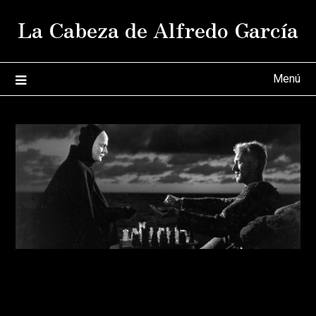
Saltar
La Cabeza de Alfredo García
al
contenido
Menú