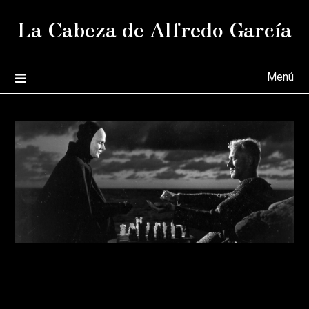
Saltar
La Cabeza de Alfredo García
al
contenido
Menú