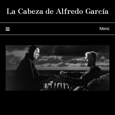
Saltar
La Cabeza de Alfredo García
al
contenido
Menú