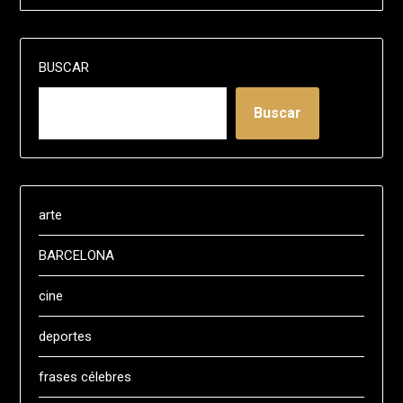
BUSCAR
Buscar
arte
BARCELONA
cine
deportes
frases célebres