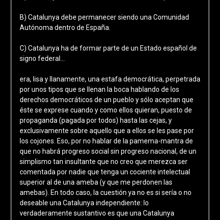
B) Catalunya debe permanecer siendo una Comunidad
Autónoma dentro de España.
C) Catalunya ha de formar parte de un Estado español de
signo federal…
era, lisa y llanamente, una estafa democrática, perpetrada
por unos tipos que se llenan la boca hablando de los
derechos democráticos de un pueblo y sólo aceptan que
éste se exprese cuando y como ellos quieran, puesto de
propaganda (pagada por todos) hasta las cejas, y
exclusivamente sobre aquello que a ellos se les pase por
los cojones. Eso, por no hablar de la pamema-mantra de
que no habrá progreso social sin progreso nacional, de un
simplismo tan insultante que no creo que merezca ser
comentada por nadie que tenga un cociente intelectual
superior al de una ameba (y que me perdonen las
amebas). En todo caso, la cuestión ya no es si sería o no
deseable una Catalunya independiente: lo
verdaderamente sustantivo es que una Catalunya