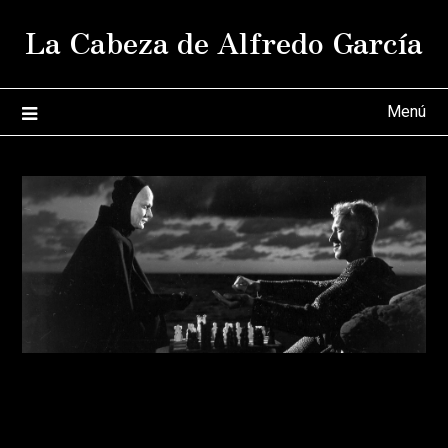
Saltar
La Cabeza de Alfredo García
al
contenido
Menú