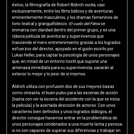
éxitos, la filmografía de Robert Aldrich oscila, casi
exclusivamente, entre los films bélicos y de aventuras
eminentemente masculinos, y los dramas femeninos de
tono teatral y granguiñolesco.
El vuelo del Fénix
se
enmarca con claridad dentro del primer grupo, y es una
clásica película de aventuras y supervivencia que
trasciende el mero entretenimiento gracias a los logrados
esfuerzos del director, apoyado en el guión escrito por
Lukas Heller, para captar la psicología de unos personajes
que, en mitad de un entorno hostil que supone una
amenaza inmediata para su supervivencia, sacarán al
exterior lo mejor y lo peor de sí mismos.
Aldrich utiliza con profusión dos de sus mejores bazas
como cineasta: el buen pulso para las escenas de acción
(basta con ver la escena del accidente con la que se inicia
la película) y la acertada dirección de actores. Con unos
caracteres bien definidos y unos logrados diálogos, el
director consigue hacernos entrar en la problemática de
unos personajes condenados a una muerte lenta y penosa
si no son capaces de superar sus diferencias y trabajar en