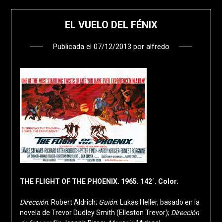
EL VUELO DEL FÉNIX
Publicada el
07/12/2013
por
alfredo
THE FLIGHT OF THE PHOENIX. 1965. 142´. Color.
Dirección
: Robert Aldrich;
Guión
: Lukas Heller, basado en la
novela de Trevor Dudley Smith (Elleston Trevor);
Dirección