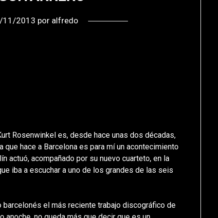
/11/2013
por
alfredo
, Kurt Rosenwinkel es, desde hace unas dos décadas,
ta que hace a Barcelona es para mí un acontecimiento
lín actuó, acompañado por su nuevo cuarteto, en la
 que iba a escuchar a uno de los grandes de las seis
co barcelonés el más reciente trabajo discográfico de
do anoche, no queda más que decir que es un