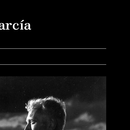
arcía