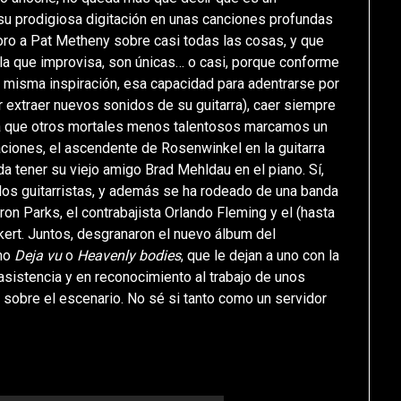
e su prodigiosa digitación en unas canciones profundas
ro a Pat Metheny sobre casi todas las cosas, y que
n la que improvisa, son únicas… o casi, porque conforme
 misma inspiración, esa capacidad para adentrarse por
r extraer nuevos sonidos de su guitarra), caer siempre
 la que otros mortales menos talentosos marcamos un
ciones, el ascendente de Rosenwinkel en la guitarra
 tener su viejo amigo Brad Mehldau en el piano. Sí,
os guitarristas, y además se ha rodeado de una banda
ron Parks, el contrabajista Orlando Fleming y el (hasta
ert. Juntos, desgranaron el nuevo álbum del
omo
Deja vu
o
Heavenly bodies
, que le dejan a uno con la
 asistencia y en reconocimiento al trabajo de unos
r sobre el escenario. No sé si tanto como un servidor