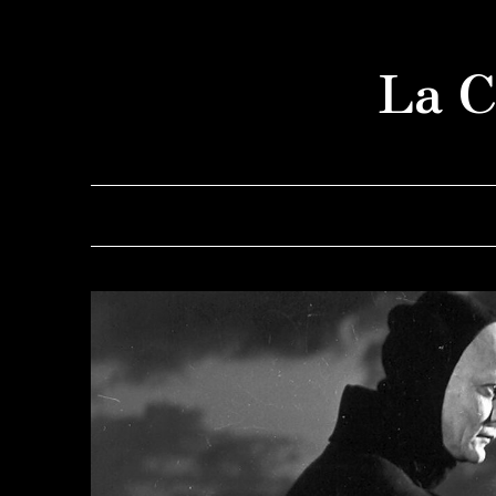
Saltar
al
La C
contenido