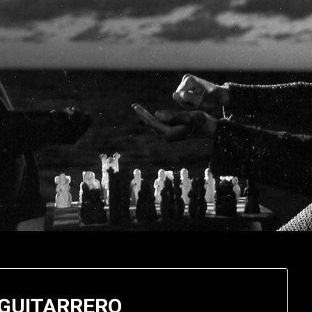
 GUITARRERO