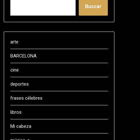
Buscar
arte
BARCELONA
cine
deportes
frases célebres
libros
Mi cabeza