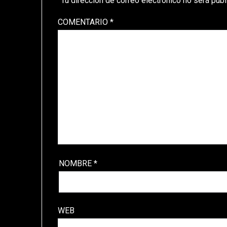
Tu dirección de correo electrónico no será publ
COMENTARIO
*
NOMBRE
*
WEB