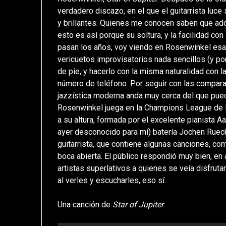
verdadero discazo, en el que el guitarrista luc
y brillantes. Quienes me conocen saben que ado
esto es así porque su soltura, y la facilidad co
pasan los años, voy viendo en Rosenwinkel esa
vericuetos improvisatorios nada sencillos (y po
de pie, y hacerlo con la misma naturalidad con
número de teléfono. Por seguir con las compara
jazzística moderna anda muy cerca del que pueda
Rosenwinkel juega en la Champions League de l
a su altura, formada por el excelente pianista Aa
ayer desconocido para mí) batería Jochen Rueck
guitarrista, que contiene algunas canciones, c
boca abierta. El público respondió muy bien, en
artistas superlativos a quienes se veía disfruta
al verles y escucharles, eso sí.
Una canción de
Star of Jupiter
: