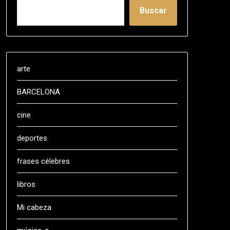
Buscar
arte
BARCELONA
cine
deportes
frases célebres
libros
Mi cabeza