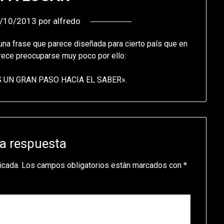
/10/2013
por
alfredo
 una frase que parece diseñada para cierto país que en
rece preocuparse muy poco por ello:
 UN GRAN PASO HACIA EL SABER».
a respuesta
icada.
Los campos obligatorios están marcados con
*