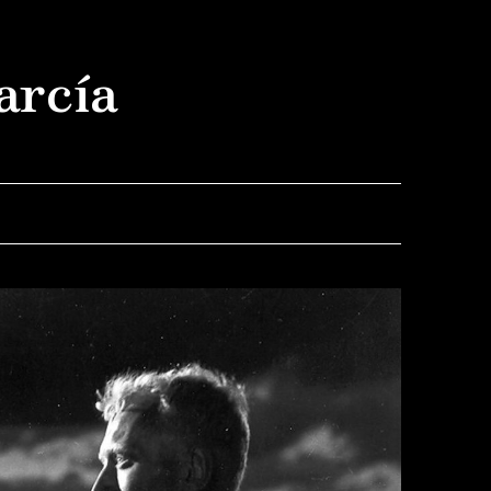
arcía