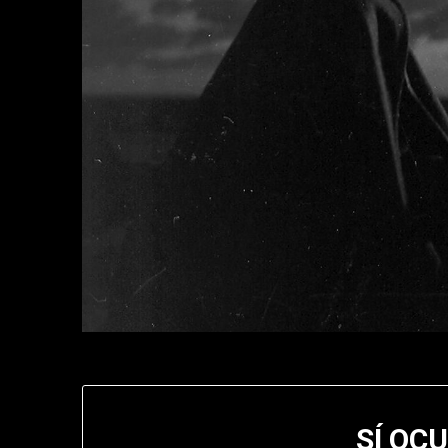
SÍ OC