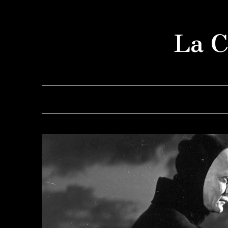
Saltar
al
La C
contenido