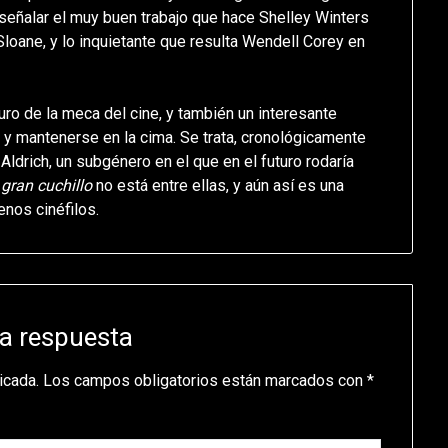
 señalar el muy buen trabajo que hace Shelley Winters
Sloane, y lo inquietante que resulta Wendell Corey en
uro de la meca del cine, y también un interesante
r y mantenerse en la cima. Se trata, cronológicamente
Aldrich, un subgénero en el que en el futuro rodaría
 gran cuchillo
no está entre ellas, y aún así es una
nos cinéfilos.
a respuesta
icada.
Los campos obligatorios están marcados con
*