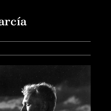
arcía