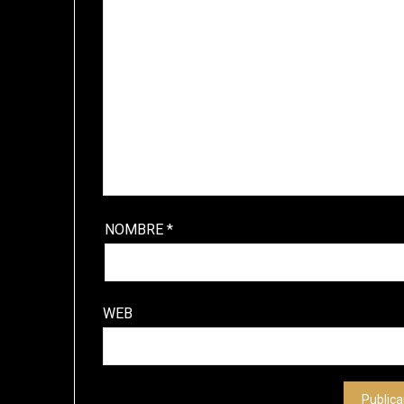
NOMBRE
*
WEB