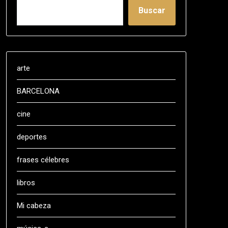
Buscar
arte
BARCELONA
cine
deportes
frases célebres
libros
Mi cabeza