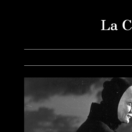
Saltar
al
La C
contenido