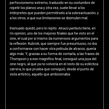
perfeccionismo extremo, traducido en su costumbre de
repetir los planos una y otra vez, suele llevar a los
intérpretes que pueden permitírselo a la sobreactuación, y
a los otros, a que sus limitaciones se disimulen mal.
Insinuado quedó, pero lo repito:
Atraco perfecto
tiene, en
mi opinión, uno de los mejores finales que he visto en el
cine, el cual por sí mismo da numerosos argumentos para
la reflexión. Kubrick, que siempre fue presuntuoso, no iba
a conformarse con hacer otra película de atracos, quería
algo más. Y, gracias a su forma de contarla, a las frases de
Thompson y a ese magnífico final, consiguió una joya del
cine negro, al que ya no volvería en el resto de su ecléctica
carrera, lo que prueba que consiguió, desde el punto de
vista artístico, aquello que ambicionaba.