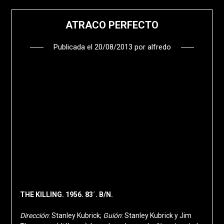
ATRACO PERFECTO
Publicada el
20/08/2013
por
alfredo
THE KILLING. 1956. 83´. B/N.
Dirección
: Stanley Kubrick;
Guión
: Stanley Kubrick y Jim