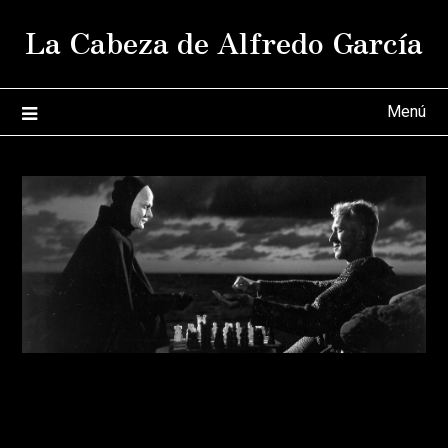
Saltar
La Cabeza de Alfredo García
al
contenido
Menú