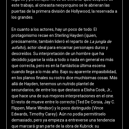
este trabajo, al cineasta neoyorquino se le abrieran las
puertas de la primera división de Hollywood, la reservada a
los grandes.
En cuanto a los actores, hay un poco de todo. El
protagonismo recae en Sterling Hayden (quien,
precisamente, también lideró el reparto de
La jungla de
asfalto
), actor ideal para encarnar personajes duros y
descreídos. Su interpretación de un hombre que ha
decidido jugarse la vida a todo o nada en general es más
que correcta, pero es en la fantástica última escena
cuando llega a lo más alto. Bajo su aparente impasibilidad,
en los planos finales su rostro dice muchísimas cosas. Más
allá de Hayden, tenemos un nutrido plantel de
secundarios, de entre los que destaco a Elisha Cook, Jr.,
que hace una de sus mejores interpretaciones en el cine.
El resto de mueve entre lo correcto (Ted De Corsia, Jay C.
Flippen, Marie Windsor) y lo poco distinguido (Vince
Edwards, Timothy Carey). Aún no podía permitírselo
demasiado, pero ya empieza a entreverse una tendencia
que marcará gran parte de la obra de Kubrick: su