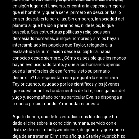
en algún lugar del Universo, encontraría especies mejores
que el hombre, y quería ser el primero en descubrirlas, o
en ser descubierto por ellas. Sin embargo, la sociedad del
planeta al que ha ido a parar no es, ni de lejos, lo que
buscaba. Sus estructuras políticas y religiosas son
demasiado humanas, aunque hombres y simios hayan
intercambiado los papeles que Taylor, relegado a la
esclavitud y la humillación desde su captura, había
conocido desde siempre. ¿Cómo es posible que los monos
hayan evolucionado tanto, y que a los humanos apenas
pueda llamárseles de esa forma, visto su primario
desarrollo? La respuesta a esa pregunta la encontrará
Taylor cuando, ayudado por los científicos y los jóvenes
que cuestionan los fundamentos de la fe, consiga huir del
yugo y, acompañado por su particular Eva, se disponga a
crear su propio mundo. Y menuda respuesta…
Aquí lo tienen, uno de los estudios más lúcidos que ha
dado el cine sobre la condición humana, servido con el
disfraz de un film hollywoodiense, de género y que nunca
deja de entretener. El mismo año que Stanley Kubrick hizo