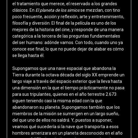
el tratamiento que merece, el reservado a los grandes
clásicos.
En
El planeta de los simios
se mezclan, con tino
poco frecuente, acción y reflexión, arte y entretenimiento,
filosofía y diversión. El final de la película es uno de los
mejores de la historia del cine, y responde de una manera
categórica a la tercera de las preguntas fundamentales
del ser humano: adónde vamos. Con todo, cuando uno ya
conoce ese final, lo que no puede dejar de alabar es cómo
se llega hasta él.
Supongamos que una nave espacial que abandona la
Tierra durante la octava década del siglo XX emprende un
largo viaje a través del espacio exterior que la lleva hasta
una dimensión en la que el tiempo prácticamente no pasa
para sus tripulantes, quienes en el año terrestre 2.673
siguen teniendo casi la misma edad con la que
abandonaron su planeta. Supongamos también que los
miembros de la misión se sumergen en un largo sueño,
del que uno de ellos no saldrá. Y, puestos a suponer,
veamos qué sucedería si la nave que transporta a esos
hombres amerizara en un planeta desconocido en el año