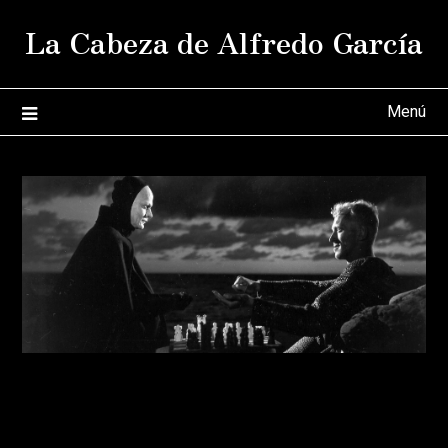
Saltar
La Cabeza de Alfredo García
al
contenido
Menú