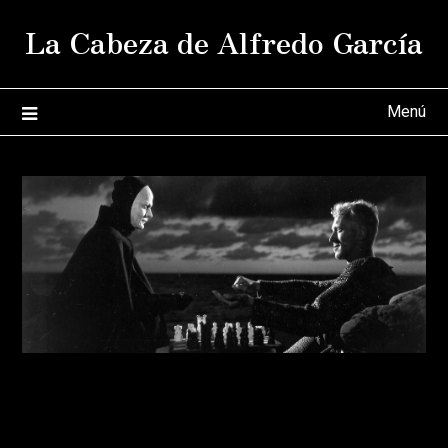
Saltar
La Cabeza de Alfredo García
al
contenido
Menú