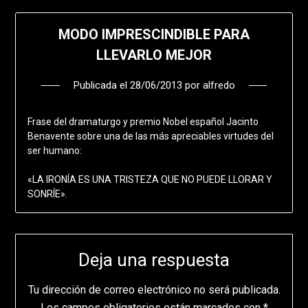
MODO IMPRESCINDIBLE PARA
LLEVARLO MEJOR
Publicada el
28/06/2013
por
alfredo
Frase del dramaturgo y premio Nobel español Jacinto
Benavente sobre una de las más apreciables virtudes del
ser humano:
«LA IRONÍA ES UNA TRISTEZA QUE NO PUEDE LLORAR Y
SONRÍE».
Deja una respuesta
Tu dirección de correo electrónico no será publicada.
Los campos obligatorios están marcados con
*