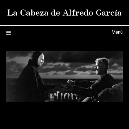
Saltar
La Cabeza de Alfredo García
al
contenido
Menú