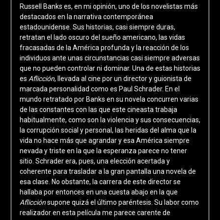
Russell Banks es, en mi opinión, uno de los novelistas más
destacados en la narrativa contemporánea
estadounidense. Sus historias, casi siempre duras,
retratan el lado oscuro del sueño americano, las vidas
fracasadas de la América profunda y la reacción de los
individuos ante unas circunstancias casi siempre adversas
que no pueden controlar ni dominar. Una de estas historias
es
Aflicción
, llevada al cine por un director y guionista de
marcada personalidad como es Paul Schrader. En el
mundo retratado por Banks en su novela concurren varias
de las constantes con las que este cineasta trabaja
habitualmente, como son la violencia y sus consecuencias,
la corrupción social y personal, las heridas del alma que la
vida no hace más que agrandar y esa América siempre
nevada y triste en la que la esperanza parece no tener
sitio. Schrader era, pues, una elección acertada y
coherente para trasladar a la gran pantalla una novela de
esa clase. No obstante, la carrera de este director se
hallaba por entonces en una cuesta abajo en la que
Aflicción
supone quizá el último paréntesis. Su labor como
realizador en esta película me parece carente de