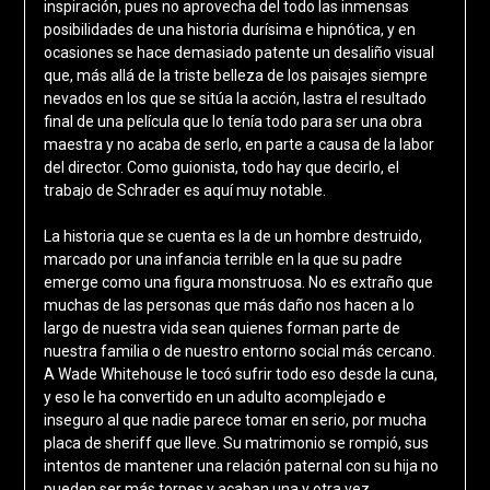
inspiración, pues no aprovecha del todo las inmensas
posibilidades de una historia durísima e hipnótica, y en
ocasiones se hace demasiado patente un desaliño visual
que, más allá de la triste belleza de los paisajes siempre
nevados en los que se sitúa la acción, lastra el resultado
final de una película que lo tenía todo para ser una obra
maestra y no acaba de serlo, en parte a causa de la labor
del director. Como guionista, todo hay que decirlo, el
trabajo de Schrader es aquí muy notable.
La historia que se cuenta es la de un hombre destruido,
marcado por una infancia terrible en la que su padre
emerge como una figura monstruosa. No es extraño que
muchas de las personas que más daño nos hacen a lo
largo de nuestra vida sean quienes forman parte de
nuestra familia o de nuestro entorno social más cercano.
A Wade Whitehouse le tocó sufrir todo eso desde la cuna,
y eso le ha convertido en un adulto acomplejado e
inseguro al que nadie parece tomar en serio, por mucha
placa de sheriff que lleve. Su matrimonio se rompió, sus
intentos de mantener una relación paternal con su hija no
pueden ser más torpes y acaban una y otra vez