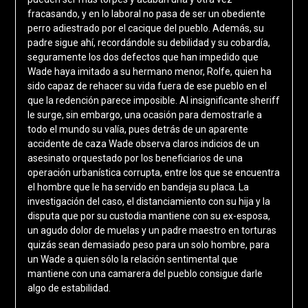
fracasando, y en lo laboral no pasa de ser un obediente
perro adiestrado por el cacique del pueblo. Además, su
padre sigue ahí, recordándole su debilidad y su cobardía,
seguramente los dos defectos que han impedido que
Wade haya imitado a su hermano menor, Rolfe, quien ha
sido capaz de rehacer su vida fuera de ese pueblo en el
que la redención parece imposible. Al insignificante sheriff
le surge, sin embargo, una ocasión para demostrarle a
todo el mundo su valía, pues detrás de un aparente
accidente de caza Wade observa claros indicios de un
asesinato orquestado por los beneficiarios de una
operación urbanística corrupta, entre los que se encuentra
el hombre que le ha servido en bandeja su placa. La
investigación del caso, el distanciamiento con su hija y la
disputa que por su custodia mantiene con su ex-esposa,
un agudo dolor de muelas y un padre maestro en torturas
quizás sean demasiado peso para un solo hombre, para
un Wade a quien sólo la relación sentimental que
mantiene con una camarera del pueblo consigue darle
algo de estabilidad.