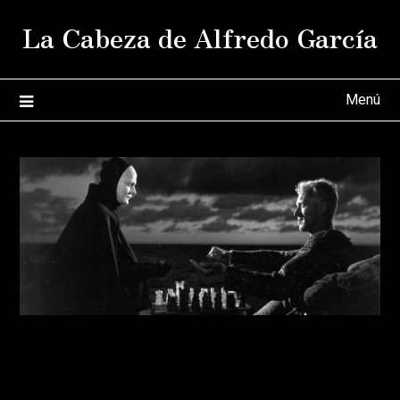
Saltar
La Cabeza de Alfredo García
al
contenido
Menú