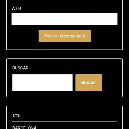
WEB
BUSCAR
Buscar
arte
BARCELONA