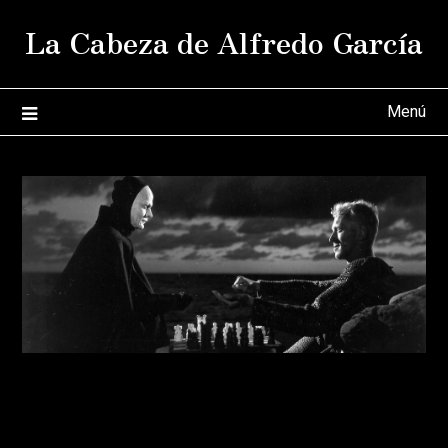
Saltar
La Cabeza de Alfredo García
al
contenido
Menú