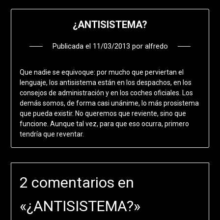
¿ANTISISTEMA?
Publicada el
11/03/2013
por
alfredo
Que nadie se equivoque: por mucho que perviertan el
lenguaje, los antisistema están en los despachos, en los
consejos de administración y en los coches oficiales. Los
demás somos, de forma casi unánime, lo más prosistema
que pueda existir. No queremos que reviente, sino que
funcione. Aunque tal vez, para que eso ocurra, primero
tendría que reventar.
2 comentarios en
«
¿ANTISISTEMA?
»