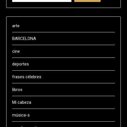
arte
BARCELONA
cine
deportes
frases célebres
libros
Mi cabeza
música-s