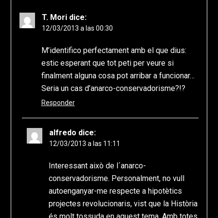
T. Mori
dice:
12/03/2013 a las 00:30
M’identifico perfectament amb el que dius:
estic esperant que tot peti per veure si
finalment alguna cosa pot arribar a funcionar…
Seria un cas d’anarco-conservadorisme?!?
Responder
alfredo
dice:
12/03/2013 a las 11:11
Interessant això de l´anarco-
conservadorisme. Personalment, no vull
autoenganyar-me respecte a hipotètics
projectes revolucionaris, vist que la Història
és molt tossuda en aquest tema. Amb totes