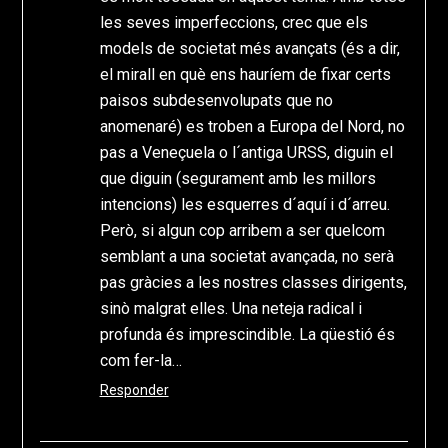
les seves imperfeccions, crec que els
models de societat més avançats (és a dir,
el mirall en què ens hauríem de fixar certs
paisos subdesenvolupats que no
anomenaré) es troben a Europa del Nord, no
pas a Veneçuela o l´antiga URSS, diguin el
que diguin (segurament amb les millors
intencions) les esquerres d´aquí i d´arreu.
Però, si algun cop arribem a ser quelcom
semblant a una societat avançada, no serà
pas gràcies a les nostres classes dirigents,
sinò malgrat elles. Una neteja radical i
profunda és imprescindible. La qüestió és
com fer-la…
Responder