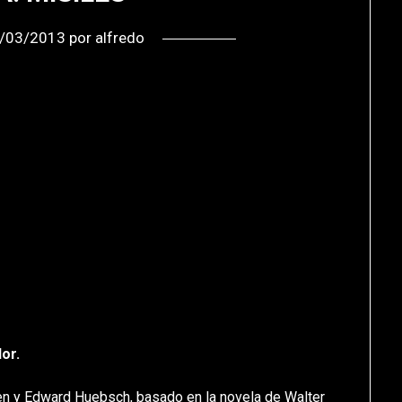
/03/2013
por
alfredo
or.
en y Edward Huebsch, basado en la novela de Walter