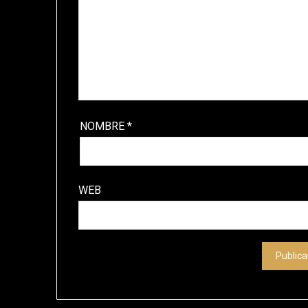
NOMBRE
*
WEB