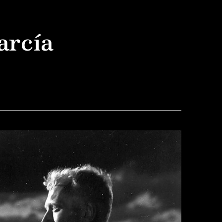
arcía