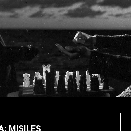
: MISILES