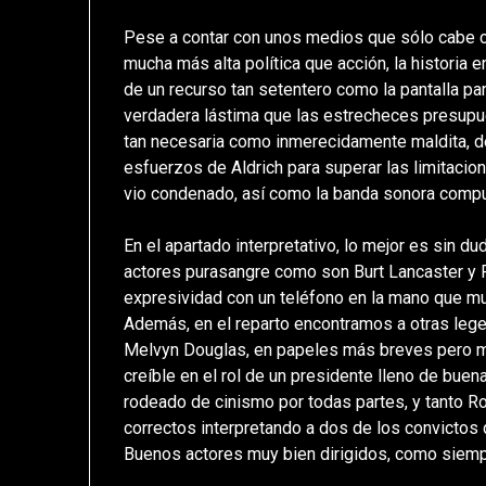
Pese a contar con unos medios que sólo cabe cal
mucha más alta política que acción, la historia 
de un recurso tan setentero como la pantalla pa
verdadera lástima que las estrecheces presupue
tan necesaria como inmerecidamente maldita, 
esfuerzos de Aldrich para superar las limitacio
vio condenado, así como la banda sonora compu
En el apartado interpretativo, lo mejor es sin du
actores purasangre como son Burt Lancaster y 
expresividad con un teléfono en la mano que muc
Además, en el reparto encontramos a otras lege
Melvyn Douglas, en papeles más breves pero muy
creíble en el rol de un presidente lleno de bue
rodeado de cinismo por todas partes, y tanto
correctos interpretando a dos de los convictos
Buenos actores muy bien dirigidos, como siempr