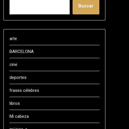
Buscar
arte
BARCELONA
cine
deportes
frases célebres
libros
Mi cabeza