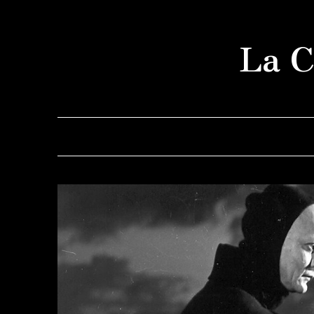
Saltar
al
La C
contenido