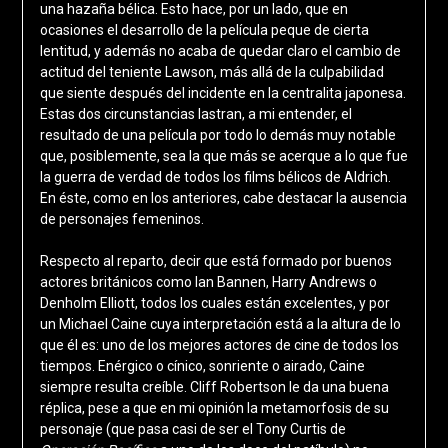
una hazaña bélica. Esto hace, por un lado, que en
ocasiones el desarrollo de la película peque de cierta
lentitud, y además no acaba de quedar claro el cambio de
actitud del teniente Lawson, más allá de la culpabilidad
que siente después del incidente en la centralita japonesa.
Estas dos circunstancias lastran, a mi entender, el
resultado de una película por todo lo demás muy notable
que, posiblemente, sea la que más se acerque a lo que fue
la guerra de verdad de todos los films bélicos de Aldrich.
En éste, como en los anteriores, cabe destacar la ausencia
de personajes femeninos.
Respecto al reparto, decir que está formado por buenos
actores británicos como Ian Bannen, Harry Andrews o
Denholm Elliott, todos los cuales están excelentes, y por
un Michael Caine cuya interpretación está a la altura de lo
que él es: uno de los mejores actores de cine de todos los
tiempos. Enérgico o cínico, sonriente o airado, Caine
siempre resulta creíble. Cliff Robertson le da una buena
réplica, pese a que en mi opinión la metamorfosis de su
personaje (que pasa casi de ser el Tony Curtis de