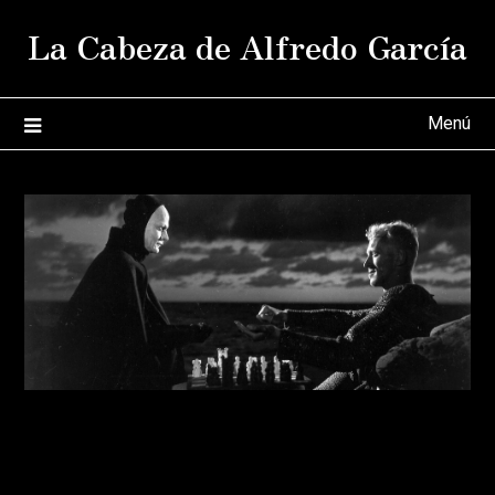
Saltar
La Cabeza de Alfredo García
al
contenido
Menú