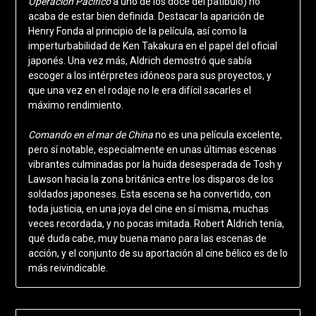
Operación Pacífico
a uno de los doce del patíbulo) no
acaba de estar bien definida. Destacar la aparición de
Henry Fonda al principio de la película, así como la
imperturbabilidad de Ken Takakura en el papel del oficial
japonés. Una vez más, Aldrich demostró que sabía
escoger a los intérpretes idóneos para sus proyectos, y
que una vez en el rodaje no le era difícil sacarles el
máximo rendimiento.
Comando en el mar de China
no es una película excelente,
pero sí notable, especialmente en unas últimas escenas
vibrantes culminadas por la huida desesperada de Tosh y
Lawson hacia la zona británica entre los disparos de los
soldados japoneses. Esta escena se ha convertido, con
toda justicia, en una joya del cine en sí misma, muchas
veces recordada, y no pocas imitada. Robert Aldrich tenía,
qué duda cabe, muy buena mano para las escenas de
acción, y el conjunto de su aportación al cine bélico es de lo
más reivindicable.