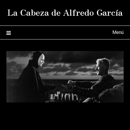
Saltar
La Cabeza de Alfredo García
al
contenido
Menú