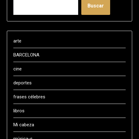
Buscar
arte
BARCELONA
cine
deportes
frases célebres
libros
Mi cabeza
música-s