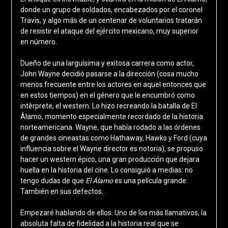
donde un grupo de soldados, encabezados por el coronel
Travis, y algo más de un centenar de voluntarios tratarán
de resistir el ataque del ejército mexicano, muy superior
en número.
Dueño de una larguísima y exitosa carrera como actor,
John Wayne decidió pasarse a la dirección (cosa mucho
menos frecuente entre los actores en aquel entonces que
en estos tiempos) en el género que le encumbró como
intèrprete, el western. Lo hizo recreando la batalla de El
Álamo, momento especialmente recordado de la historia
norteamericana. Wayne, que había rodado a las órdenes
de grandes cineastas como Hathaway, Hawks y Ford (cuya
influencia sobre el Wayne director es notoria), se propuso
hacer un western épico, una gran producción que dejara
huella en la historia del cine. Lo consiguió a medias: no
tengo dudas de que
El Álamo
es una película grande.
También en sus defectos.
Empezaré hablando de ellos. Uno de los más llamativos, la
absoluta falta de fidelidad a la historia real que se