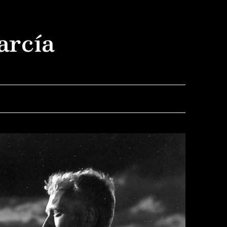
arcía