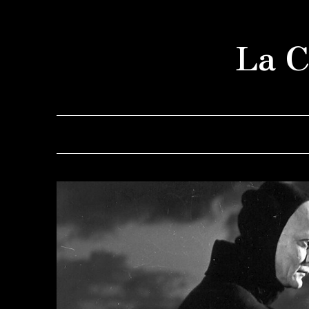
Saltar
al
La C
contenido