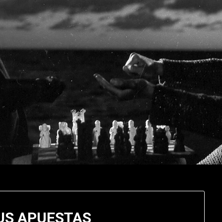
US APUESTAS