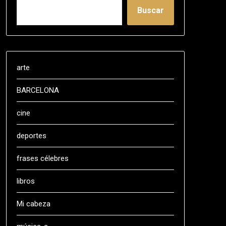
Buscar
arte
BARCELONA
cine
deportes
frases célebres
libros
Mi cabeza