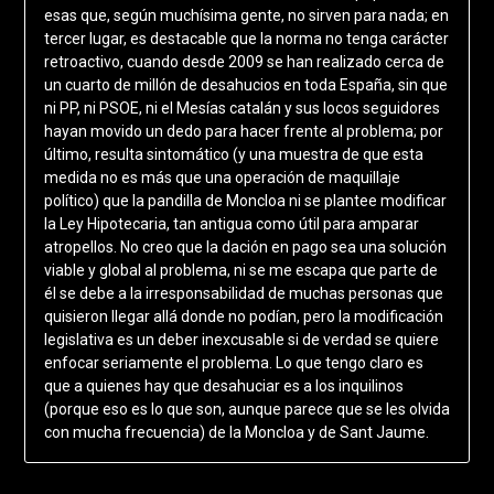
esas que, según muchísima gente, no sirven para nada; en
tercer lugar, es destacable que la norma no tenga carácter
retroactivo, cuando desde 2009 se han realizado cerca de
un cuarto de millón de desahucios en toda España, sin que
ni PP, ni PSOE, ni el Mesías catalán y sus locos seguidores
hayan movido un dedo para hacer frente al problema; por
último, resulta sintomático (y una muestra de que esta
medida no es más que una operación de maquillaje
político) que la pandilla de Moncloa ni se plantee modificar
la Ley Hipotecaria, tan antigua como útil para amparar
atropellos. No creo que la dación en pago sea una solución
viable y global al problema, ni se me escapa que parte de
él se debe a la irresponsabilidad de muchas personas que
quisieron llegar allá donde no podían, pero la modificación
legislativa es un deber inexcusable si de verdad se quiere
enfocar seriamente el problema. Lo que tengo claro es
que a quienes hay que desahuciar es a los inquilinos
(porque eso es lo que son, aunque parece que se les olvida
con mucha frecuencia) de la Moncloa y de Sant Jaume.