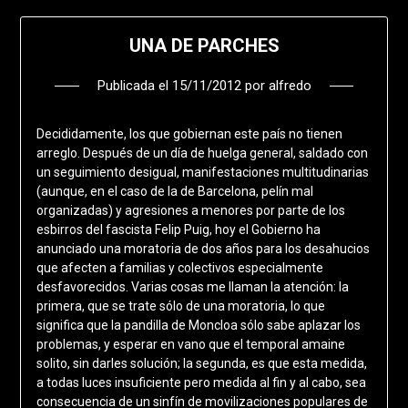
UNA DE PARCHES
Publicada el
15/11/2012
por
alfredo
Decididamente, los que gobiernan este país no tienen
arreglo. Después de un día de huelga general, saldado con
un seguimiento desigual, manifestaciones multitudinarias
(aunque, en el caso de la de Barcelona, pelín mal
organizadas) y agresiones a menores por parte de los
esbirros del fascista Felip Puig, hoy el Gobierno ha
anunciado una moratoria de dos años para los desahucios
que afecten a familias y colectivos especialmente
desfavorecidos. Varias cosas me llaman la atención: la
primera, que se trate sólo de una moratoria, lo que
significa que la pandilla de Moncloa sólo sabe aplazar los
problemas, y esperar en vano que el temporal amaine
solito, sin darles solución; la segunda, es que esta medida,
a todas luces insuficiente pero medida al fin y al cabo, sea
consecuencia de un sinfín de movilizaciones populares de