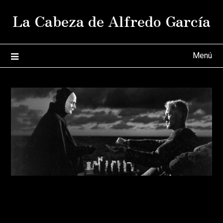
Saltar
La Cabeza de Alfredo García
al
contenido
Menú