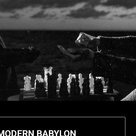
 MODERN BABYLON