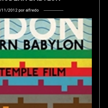
/11/2012
por
alfredo