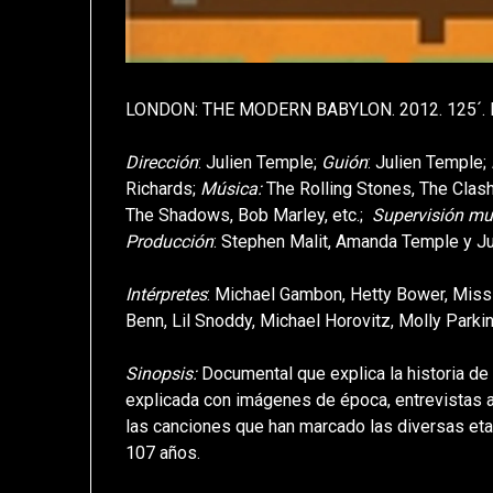
LONDON: THE MODERN BABYLON. 2012. 125´. B
Dirección
: Julien Temple;
Guión
: Julien Temple;
Richards;
Música:
The Rolling Stones, The Clash
The Shadows, Bob Marley, etc.;
Supervisión mu
Producción
: Stephen Malit, Amanda Temple y Ju
Intérpretes
: Michael Gambon, Hetty Bower, Miss
Benn, Lil Snoddy, Michael Horovitz, Molly Parkin
Sinopsis:
Documental que explica la historia de 
explicada con imágenes de época, entrevistas a 
las canciones que han marcado las diversas eta
107 años.