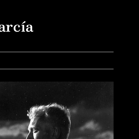
arcía