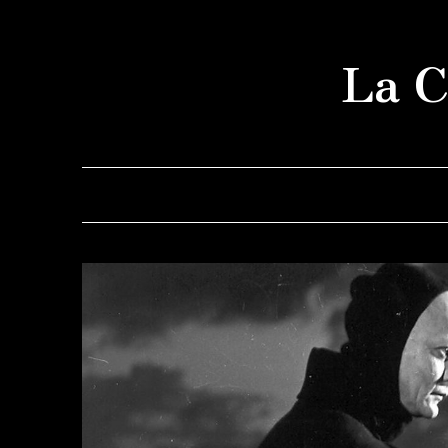
Saltar
al
La C
contenido