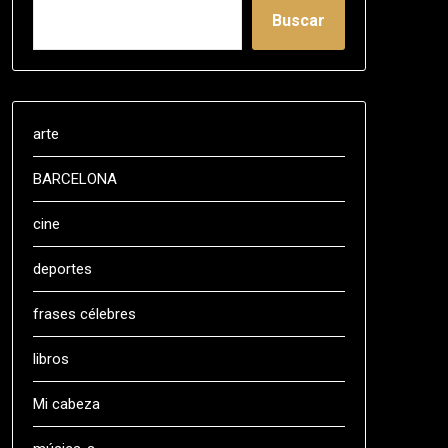
Buscar
arte
BARCELONA
cine
deportes
frases célebres
libros
Mi cabeza