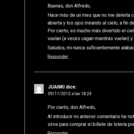
Buenas, don Alfredo,
Hace más de un mes que no me deleita co
abierta y los ojos mirando al cielo, a fin 
Por cierto, es mucho más divertido el ciel
vuelan (a veces cagan mientras vuelan) y el
Saludos, mi nunca suficientemente alab
Responder
JUANKI
dice:
09/11/2012 a las 18:24
Por cierto, don Alfredo,
Al introducir mi anterior comentario he no
sirve para comprar el billete de lotería p
Responder