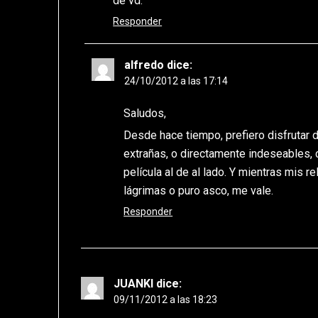
de vd.
Responder
alfredo
dice:
24/10/2012 a las 17:14
Saludos,
Desde hace tiempo, prefiero disfrutar d
extrañas, o directamente indeseables, 
película al de al lado. Y mientras mis r
lágrimas o puro asco, me vale.
Responder
JUANKI
dice:
09/11/2012 a las 18:23