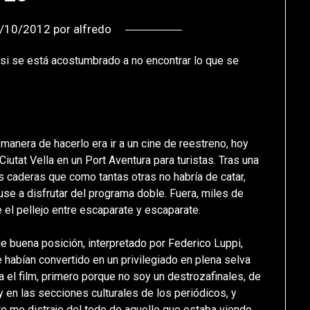
/10/2012
por
alfredo
 si se está acostumbrado a no encontrar lo que se
 manera de hacerlo era ir a un cine de reestreno, hoy
iutat Vella en un Port Aventura para turistas. Tras una
 caderas que como tantas otras no habría de catar,
puse a disfrutar del programa doble. Fuera, miles de
 el pellejo entre escaparate y escaparate.
de buena posición, interpretado por Federico Luppi,
e habían convertido en un privilegiado en plena selva
 el film, primero porque no soy un destrozafinales, de
y en las secciones culturales de los periódicos, y
o me distrajo del todo de aquello que estaba viendo