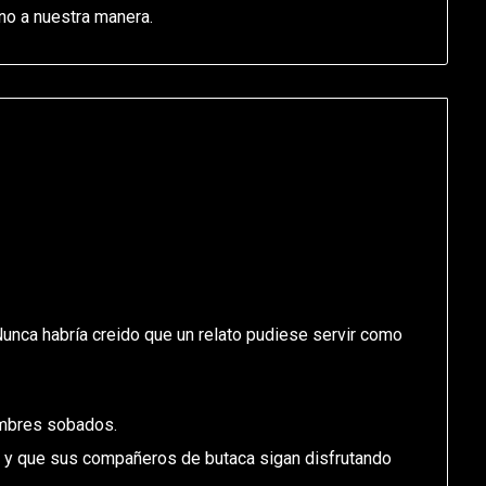
no a nuestra manera.
unca habría creido que un relato pudiese servir como
mbres sobados.
e, y que sus compañeros de butaca sigan disfrutando