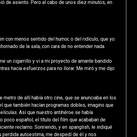
bió de asiento. Pero al cabo de unos diez minutos, en
ien con menos sentido del humor, o del ridículo, que yo.
hornado de la sala, con cara de no entender nada.
rme un cigarrillo y vi a mi proyecto de amante bandido
ras hacía esfuerzos para no llorar. Me miró y me dijo:
 metro de allí había otro cine, que se anunciaba en los
n el que también hacían programas dobles, imagino que
películas. Así que nuestro antihéroe se había
o poco español, el título del film que acababan de
ficiente reclamo. Sonriendo, y en spanglish, le indiqué
su perdida autoestima, me despedí de él y nos