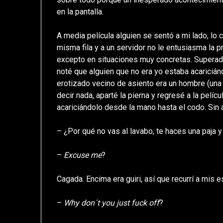
en la pantalla.
A media película alguien se sentó a mi lado, lo 
misma fila y a un servidor no le entusiasma la
excepto en situaciones muy concretas. Superado
noté que alguien que no era yo estaba acaricián
erotizado vecino de asiento era un hombre (una 
decir nada, aparté la pierna y regresé a la pelí
acariciándolo desde la mano hasta el codo. Sin as
– ¿Por qué no vas al lavabo, te haces una paja 
–
Excuse me
?
Cagada. Encima era guiri, así que recurrí a mis
–
Why don´t you just fuck off
?