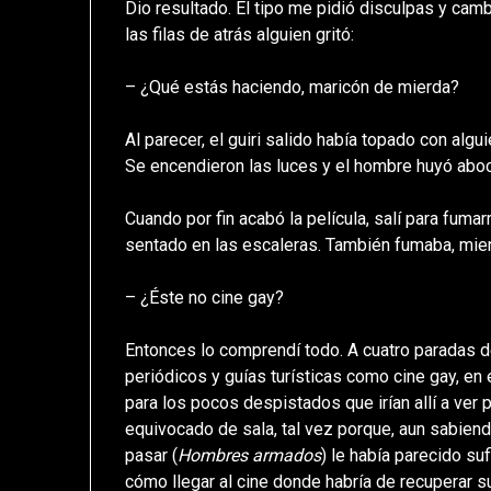
Dio resultado. El tipo me pidió disculpas y cam
las filas de atrás alguien gritó:
– ¿Qué estás haciendo, maricón de mierda?
Al parecer, el guiri salido había topado con algu
Se encendieron las luces y el hombre huyó aboc
Cuando por fin acabó la película, salí para fuma
sentado en las escaleras. También fumaba, mient
– ¿Éste no cine gay?
Entonces lo comprendí todo. A cuatro paradas de
periódicos y guías turísticas como cine gay, e
para los pocos despistados que irían allí a ver 
equivocado de sala, tal vez porque, aun sabiend
pasar (
Hombres armados
) le había parecido su
cómo llegar al cine donde habría de recuperar 