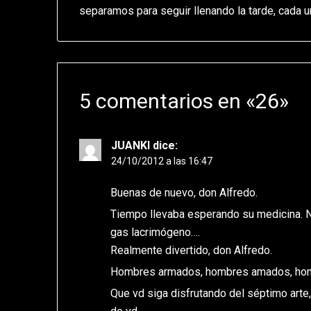
separamos para seguir llenando la tarde, cada u
5 comentarios en «
26
»
JUANKI
dice:
24/10/2012 a las 16:47
Buenas de nuevo, don Alfredo.
Tiempo llevaba esperando su medicina. N
gas lacrimógeno….
Realmente divertido, don Alfredo.
Hombres armados, hombres amados, ho
Que vd siga disfrutando del séptimo art