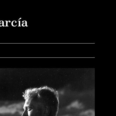
arcía