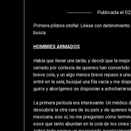
Publicada el
02
Primera píldora otoñal. Léase con detenimiento
busca.
HOMBRES ARMADOS
Había que llenar una tarde, y decidí que la mejor
cerrado por cortesía de quienes han convertido C
breve cola, y un algo menos breve repaso a unas
entré en la sala, busqué una fila vacía y me dis
guiris y aborígenes se disponían a achicharrarse
La primera película era interesante. Un médico 
descubría la otra cara de su país y de quienes l
mexicana; eso sí, no me pregunten cómo termina
esos que tanto abundan en la cola de los cines 
sobre todo porque un inesperado acontecimient