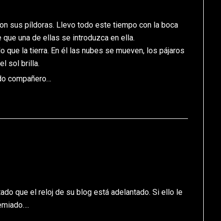
n sus píldoras. Llevo todo este tiempo con la boca
de que una de ellas se introduzca en ella.
o que la tierra. En él las nubes se mueven, los pájaros
 sol brilla.
ado compañero…
tado que el reloj de su blog está adelantado. Si ello le
remiado….