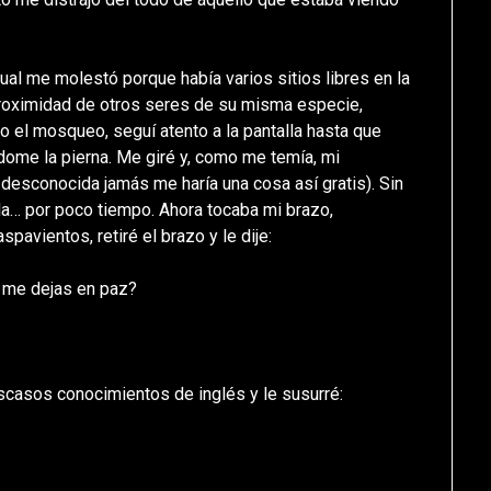
cual me molestó porque había varios sitios libres en la
 proximidad de otros seres de su misma especie,
 el mosqueo, seguí atento a la pantalla hasta que
dome la pierna. Me giré y, como me temía, mi
desconocida jamás me haría una cosa así gratis). Sin
cula… por poco tiempo. Ahora tocaba mi brazo,
pavientos, retiré el brazo y le dije:
y me dejas en paz?
 escasos conocimientos de inglés y le susurré: