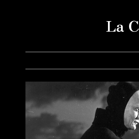
Saltar
al
La C
contenido