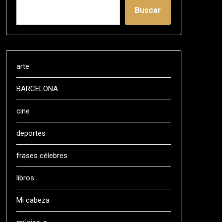
Buscar
arte
BARCELONA
cine
deportes
frases célebres
libros
Mi cabeza