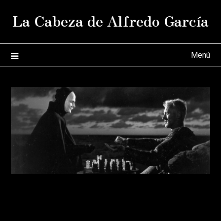
Saltar
La Cabeza de Alfredo García
al
contenido
Menú