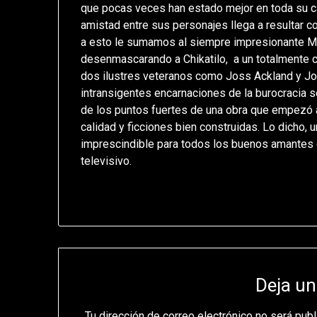
que pocas veces han estado mejor en toda su car
amistad entre sus personajes llega a resultar 
a esto le sumamos al siempre impresionante Ma
desenmascarando a Chikatilo, a un totalmente c
dos ilustres veteranos como Joss Ackland y Jo
intransigentes encarnaciones de la burocracia so
de los puntos fuertes de una obra que empezó
calidad y ficciones bien construidas. Lo dicho, 
imprescindible para todos los buenos amantes 
televisivo.
Deja un
Tu dirección de correo electrónico no será publ