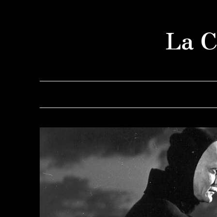
Saltar
al
La C
contenido