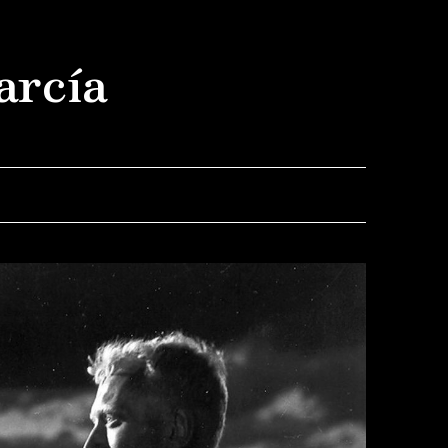
arcía