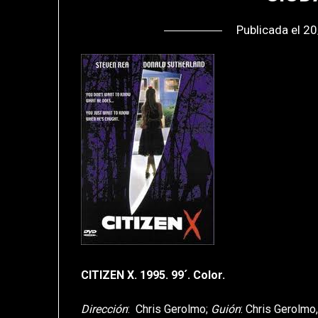
Publicada el
20
CITIZEN X. 1995. 99´. Color.
Dirección
: Chris Gerolmo;
Guión
: Chris Gerolmo