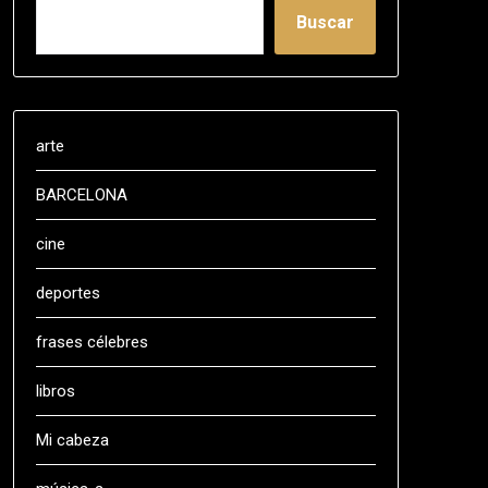
Buscar
arte
BARCELONA
cine
deportes
frases célebres
libros
Mi cabeza