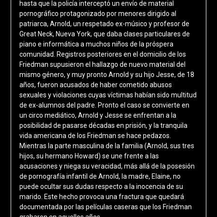
hasta que la policía interceptó un envío de material
pornográfico protagonizado por menores dirigido al
patriarca, Arnold, un respetado ex-músico y profesor de
Great Neck, Nueva York, que daba clases particulares de
piano e informática a muchos niños de la próspera
comunidad. Registros posteriores en el domicilio de los
Friedman supusieron el hallazgo de nuevo material del
mismo género, y muy pronto Arnold y su hijo Jesse, de 18
años, fueron acusados de haber cometido abusos
sexuales y violaciones cuyas víctimas habían sido multitud
de ex-alumnos del padre. Pronto el caso se convierte en
un circo mediático, Arnold y Jesse se enfrentan a la
posibilidad de pasarse décadas en prisión, y la tranquila
vida americana de los Friedman se hace pedazos.
Mientras la parte masculina de la familia (Arnold, sus tres
hijos, su hermano Howard) se une frente a las
acusaciones y niega su veracidad, más allá de la posesión
de pornografía infantil de Arnold, la madre, Elaine, no
puede ocultar sus dudas respecto a la inocencia de su
marido. Este hecho provoca una fractura que quedará
documentada por las películas caseras que los Friedman
grabaron en aquellos años.