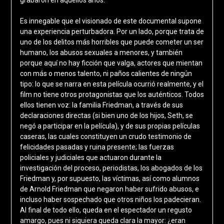
Es innegable que el visionado de este documental supone
una experiencia perturbadora. Por un lado, porque trata de
uno de los delitos más horribles que puede cometer un ser
humano, los abusos sexuales a menores, y también
porque aquí no hay ficción que valga, actores que mientan
con más o menos talento, ni paños calientes de ningún
tipo: lo que se narra en esta película ocurrió realmente, y el
film no tiene otros protagonistas que los auténticos. Todos
ellos tienen voz: la familia Friedman, a través de sus
declaraciones directas (si bien uno de los hijos, Seth, se
negó a participar en la película), y de sus propias películas
caseras, las cuales constituyen un crudo testimonio de
felicidades pasadas y ruina presente; las fuerzas
policiales y judiciales que actuaron durante la
investigación del proceso, periodistas, los abogados de los
Friedman y, por supuesto, las víctimas, así como alumnos
de Arnold Friedman que negaron haber sufrido abusos, e
incluso haber sospechado que otros niños los padecieran.
Al final de todo ello, queda en el espectador un regusto
amargo, pues ni siquiera queda clara la mayor: ¿eran