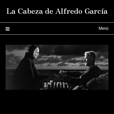
Saltar
La Cabeza de Alfredo García
al
contenido
Menú