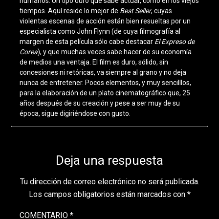
humanos. Un tipo duro que sabe actuar, como en los viejos
tiempos. Aquí reside lo mejor de
Best Seller
, cuyas
violentas escenas de acción están bien resueltas por un
especialista como John Flynn (de cuya filmografía al
margen de esta película sólo cabe destacar
El Expreso de
Corea
), y que muchas veces sabe hacer de su economía
de medios una ventaja. El film es duro, sólido, sin
concesiones ni retóricas, va siempre al grano y no deja
nunca de entretener. Pocos elementos, y muy sencilllos,
para la elaboración de un plato cinematográfico que, 25
años después de su creación y pese a ser muy de su
época, sigue digiriéndose con gusto.
Deja una respuesta
Tu dirección de correo electrónico no será publicada.
Los campos obligatorios están marcados con
*
COMENTARIO
*