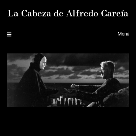
Saltar
La Cabeza de Alfredo García
al
contenido
Menú