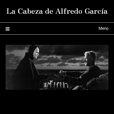
Saltar
La Cabeza de Alfredo García
al
contenido
Menú