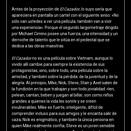
Antes de la proyección de
El Cazador
, lo suyo sería que
apareciera en pantalla un cartel con el siguiente aviso: «No
sólo van ustedes a ver una película; también van a vivir
una experiencia». Porque el segundo largometraje dirigido
por Michael Cimino posee una fuerza, una intensidad y un
derroche de talento que le sitúa en el pedestal que se
dedica a las obras maestras.
El Cazador
no es una película sobre Vietnam, aunque lo
vivido allí cambie para siempre la existencia de sus
protagonistas, sino, sobre todo, una película sobre la
amistad, y también sobre la pérdida: de la juventud y de la
alegría. Al principio, Mike, Nick, Steve, Stan y Axel salen de
la fundición en la que trabajan y son todo jovialidad: ríen,
pelean, cantan, beben y juegan al billar; son como niños
grandes a quienes la vida les sonríe y se creen
invulnerables. Mike es fuerte, inteligente, difícil de
comprender incluso para sus amigos y le encanta salir de
caza; Nick es enigmático, y también la única persona en
quien Mike realmente confía; Steve es un joven sensible