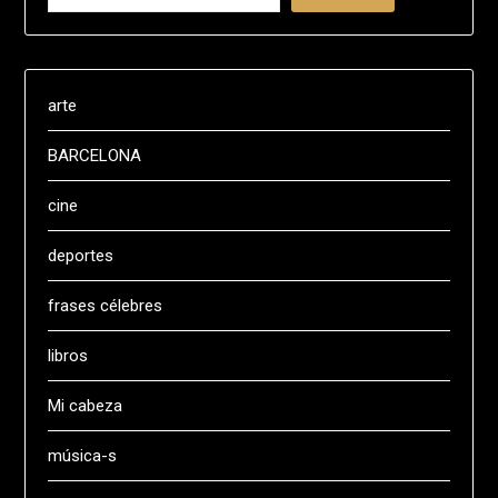
arte
BARCELONA
cine
deportes
frases célebres
libros
Mi cabeza
música-s