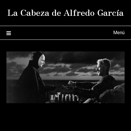
Saltar
La Cabeza de Alfredo García
al
contenido
Menú