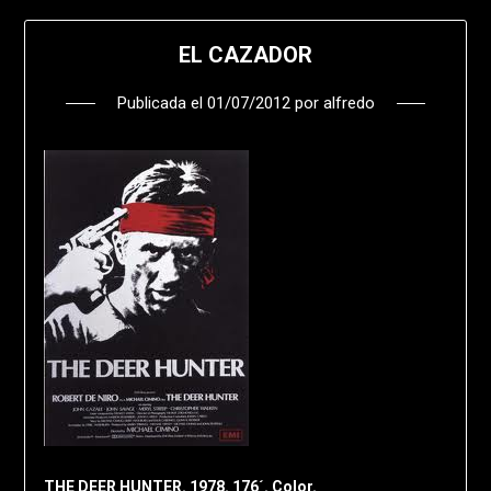
EL CAZADOR
Publicada el
01/07/2012
por
alfredo
THE DEER HUNTER. 1978. 176´. Color.