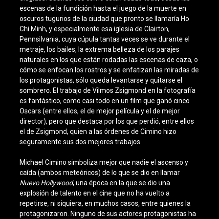
escenas de la fundición hasta el juego de la muerte en
oscuros tugurios de la ciudad que pronto se llamaría Ho
Chi Minh, y especialmente esa iglesia de Clairton,
Pennsilvania, cuya cúpula tantas veces se ve durante el
metraje, los bailes, la extrema belleza de los parajes
naturales en los que están rodadas las escenas de caza, o
cómo se enfocan los rostros y se enfatizan las miradas de
los protagonistas, sólo queda levantarse y quitarse el
sombrero. El trabajo de Vilmos Zsigmond en la fotografía
es fantástico, como casi todo en un film que ganó cinco
Oscars (entre ellos, el de mejor película y el de mejor
director), pero que destaca por los que perdió, entre ellos
el de Zsigmond, quien a las órdenes de Cimino hizo
seguramente sus dos mejores trabajos.
Michael Cimino simboliza mejor que nadie el ascenso y
caída (ambos meteóricos) de lo que se dio en llamar
Nuevo Hollywood
, una época en la que se dio una
explosión de talento en el cine que no ha vuelto a
repetirse, ni siquiera, en muchos casos, entre quienes la
protagonizaron. Ninguno de sus actores protagonistas ha