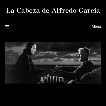
Saltar
La Cabeza de Alfredo García
al
contenido
Menú